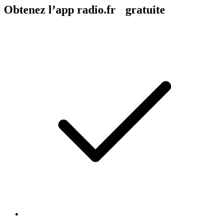
Obtenez l’app radio.fr gratuite