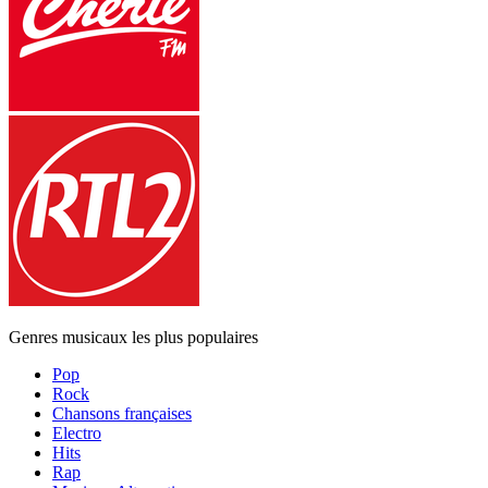
Genres musicaux les plus populaires
Pop
Rock
Chansons françaises
Electro
Hits
Rap