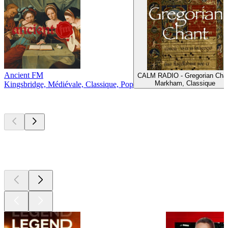
Ancient FM
CALM RADIO - Gregorian Cha
Markham, Classique
Kingsbridge, Médiévale, Classique, Pop
Les meilleurs
podcasts
Les meilleurs
podcasts
Les meilleurs
podcasts