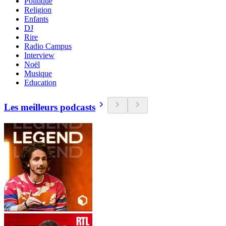
Politique
Religion
Enfants
DJ
Rire
Radio Campus
Interview
Noël
Musique
Education
Les meilleurs podcasts