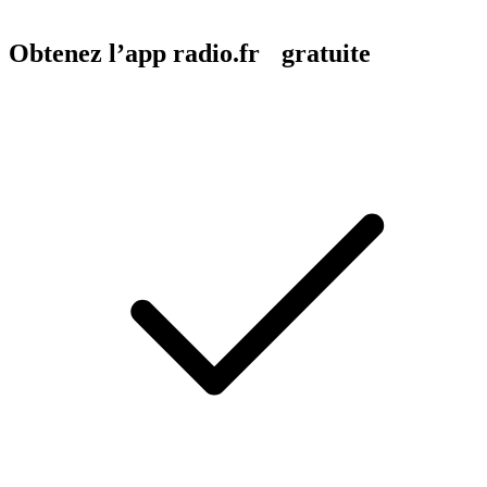
Obtenez l’app radio.fr gratuite