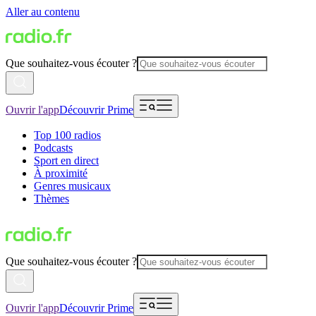
Aller au contenu
Que souhaitez-vous écouter ?
Ouvrir l'app
Découvrir Prime
Top 100 radios
Podcasts
Sport en direct
À proximité
Genres musicaux
Thèmes
Que souhaitez-vous écouter ?
Ouvrir l'app
Découvrir Prime