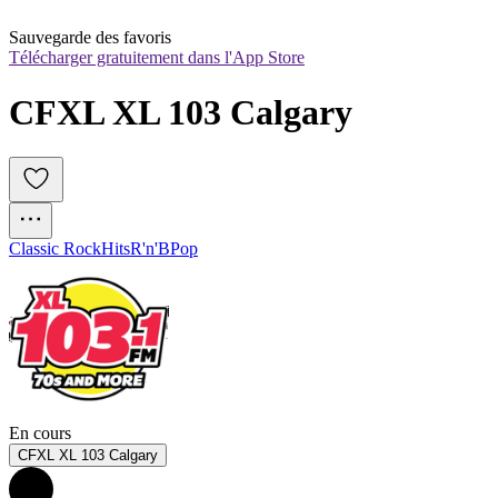
Sauvegarde des favoris
Télécharger gratuitement dans l'App Store
CFXL XL 103 Calgary
Classic Rock
Hits
R'n'B
Pop
En cours
CFXL XL 103 Calgary