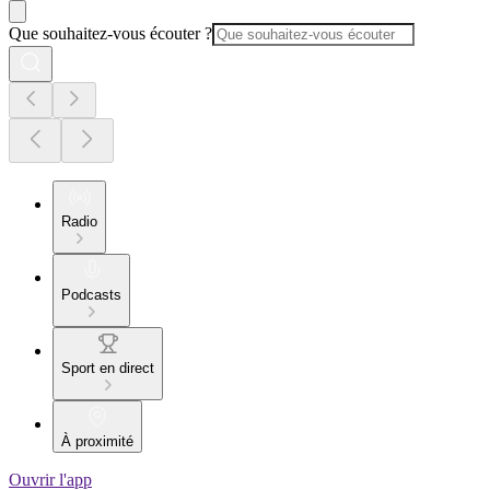
Que souhaitez-vous écouter ?
Radio
Podcasts
Sport en direct
À proximité
Ouvrir l'app