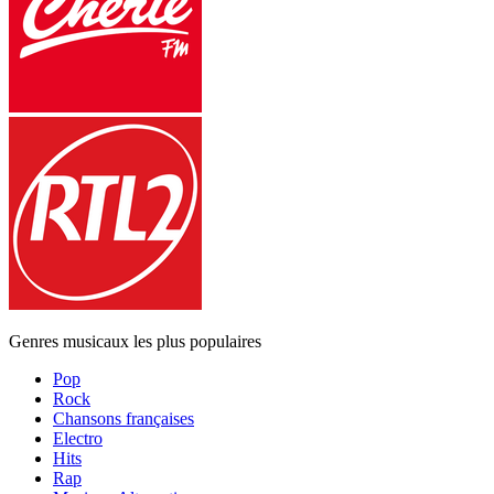
Genres musicaux les plus populaires
Pop
Rock
Chansons françaises
Electro
Hits
Rap