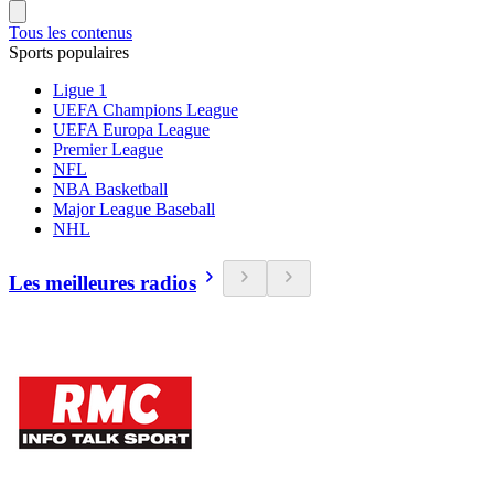
Tous les contenus
Sports populaires
Ligue 1
UEFA Champions League
UEFA Europa League
Premier League
NFL
NBA Basketball
Major League Baseball
NHL
Les meilleures radios