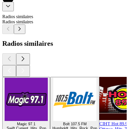
Radios similaires
Radios similaires
Radios similaires
CIHT Hot 89.9
Magic 97.1
Bolt 107.5 FM
Swift Current, Hits, Pop
Humboldt, Hits, Rock, Pop
Ottawa, Hits, T