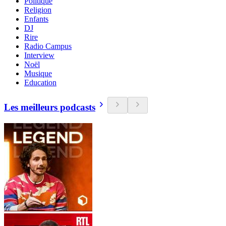
Politique
Religion
Enfants
DJ
Rire
Radio Campus
Interview
Noël
Musique
Education
Les meilleurs podcasts