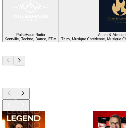
PulseHaus Radio
Altars & Atmosph
Kentville, Techno, Dance, EDM
Truro, Musique Chrétienne, Musique Ch
Les meilleurs
podcasts
Les meilleurs
podcasts
Les meilleurs
podcasts