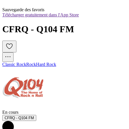
Sauvegarde des favoris
Télécharger gratuitement dans l'App Store
CFRQ - Q104 FM
Classic Rock
Rock
Hard Rock
En cours
CFRQ - Q104 FM