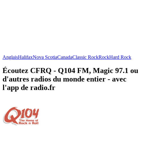
Anglais
Halifax
Nova Scotia
Canada
Classic Rock
Rock
Hard Rock
Écoutez CFRQ - Q104 FM, Magic 97.1 ou
d'autres radios du monde entier - avec
l'app de radio.fr