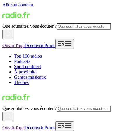
Aller au contenu
Que souhaitez-vous écouter ?
Ouvrir l'app
Découvrir Prime
Top 100 radios
Podcasts
Sport en direct
À proximité
Genres musicaux
Thèmes
Que souhaitez-vous écouter ?
Ouvrir l'app
Découvrir Prime