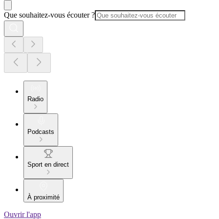
Que souhaitez-vous écouter ?
Radio
Podcasts
Sport en direct
À proximité
Ouvrir l'app