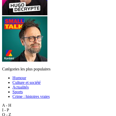
Catégories les plus populaires
Humour
Culture et société
Actualités
Sports
Crime : histoires vraies
A - H
I - P
Q - Z