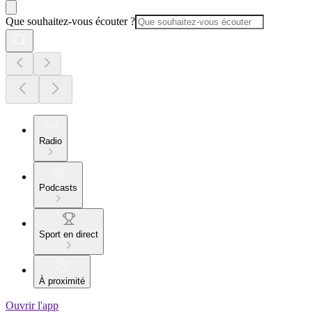
Que souhaitez-vous écouter ?
Radio
Podcasts
Sport en direct
À proximité
Ouvrir l'app