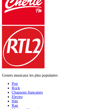
Genres musicaux les plus populaires
Pop
Rock
Chansons françaises
Electro
Hits
Rap