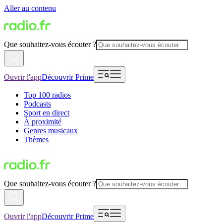
Aller au contenu
Que souhaitez-vous écouter ?
Ouvrir l'app
Découvrir Prime
Top 100 radios
Podcasts
Sport en direct
À proximité
Genres musicaux
Thèmes
Que souhaitez-vous écouter ?
Ouvrir l'app
Découvrir Prime