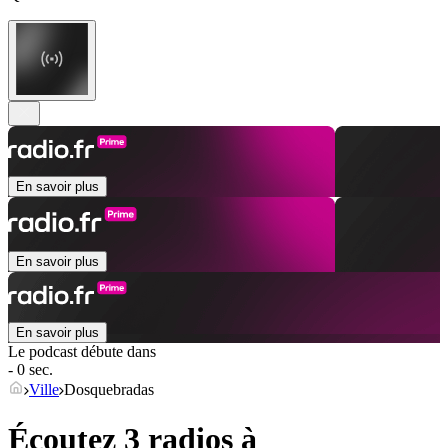
En savoir plus
En savoir plus
En savoir plus
Le podcast débute dans
- 0 sec.
Ville
Dosquebradas
Écoutez 3 radios à