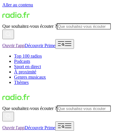
Aller au contenu
Que souhaitez-vous écouter ?
Ouvrir l'app
Découvrir Prime
Top 100 radios
Podcasts
Sport en direct
À proximité
Genres musicaux
Thèmes
Que souhaitez-vous écouter ?
Ouvrir l'app
Découvrir Prime