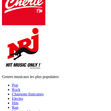
Genres musicaux les plus populaires
Pop
Rock
Chansons françaises
Electro
Hits
Rap