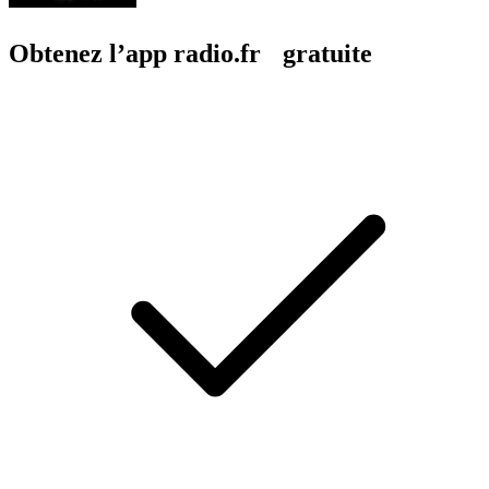
Obtenez l’app radio.fr gratuite