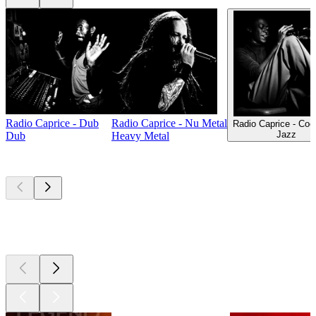
Radio Caprice - Dub
Radio Caprice - Nu Metal
Radio Caprice - Coo
Jazz
Dub
Heavy Metal
Les meilleurs
podcasts
Les meilleurs
podcasts
Les meilleurs
podcasts