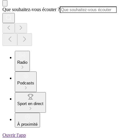
Que souhaitez-vous écouter ?
Radio
Podcasts
Sport en direct
À proximité
Ouvrir l'app