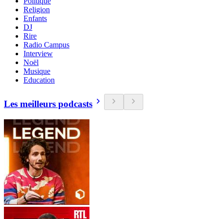
Politique
Religion
Enfants
DJ
Rire
Radio Campus
Interview
Noël
Musique
Education
Les meilleurs podcasts