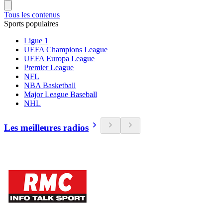
Tous les contenus
Sports populaires
Ligue 1
UEFA Champions League
UEFA Europa League
Premier League
NFL
NBA Basketball
Major League Baseball
NHL
Les meilleures radios