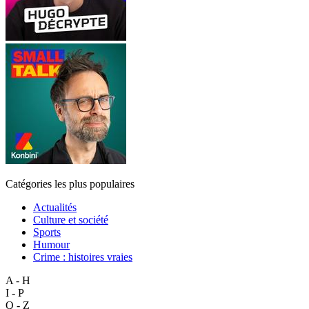
Catégories les plus populaires
Actualités
Culture et société
Sports
Humour
Crime : histoires vraies
A - H
I - P
Q - Z