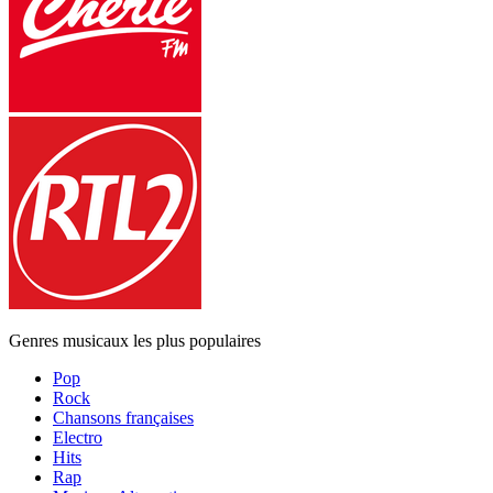
Genres musicaux les plus populaires
Pop
Rock
Chansons françaises
Electro
Hits
Rap