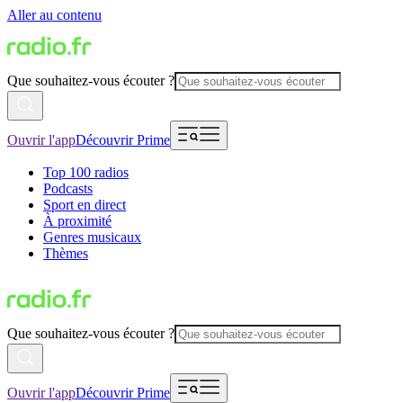
Aller au contenu
Que souhaitez-vous écouter ?
Ouvrir l'app
Découvrir Prime
Top 100 radios
Podcasts
Sport en direct
À proximité
Genres musicaux
Thèmes
Que souhaitez-vous écouter ?
Ouvrir l'app
Découvrir Prime