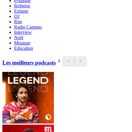
Politique
Religion
Enfants
DJ
Rire
Radio Campus
Interview
Noël
Musique
Education
Les meilleurs podcasts