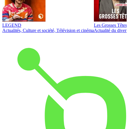
LEGEND
Les Grosses Têtes
Actualités, Culture et société, Télévision et cinéma
Actualité du diver