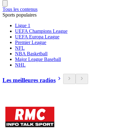
Tous les contenus
Sports populaires
Ligue 1
UEFA Champions League
UEFA Europa League
Premier League
NFL
NBA Basketball
Major League Baseball
NHL
Les meilleures radios