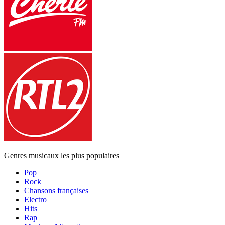
Genres musicaux les plus populaires
Pop
Rock
Chansons françaises
Electro
Hits
Rap