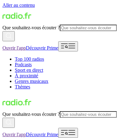
Aller au contenu
Que souhaitez-vous écouter ?
Ouvrir l'app
Découvrir Prime
Top 100 radios
Podcasts
Sport en direct
À proximité
Genres musicaux
Thèmes
Que souhaitez-vous écouter ?
Ouvrir l'app
Découvrir Prime