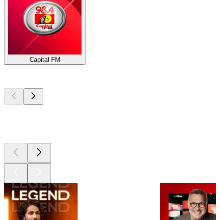
Capital FM
Les meilleurs
podcasts
Les meilleurs
podcasts
Les meilleurs
podcasts