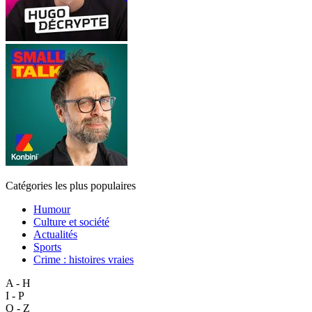
Catégories les plus populaires
Humour
Culture et société
Actualités
Sports
Crime : histoires vraies
A - H
I - P
Q - Z