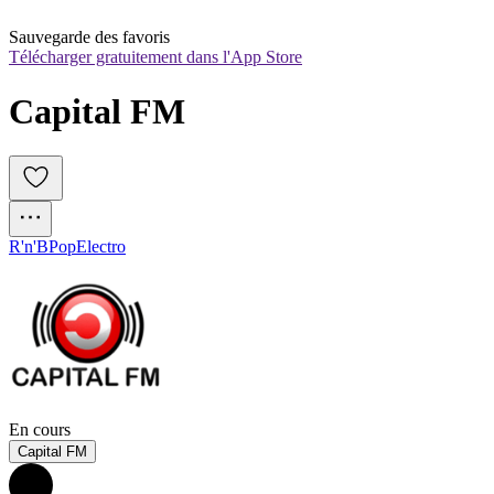
Sauvegarde des favoris
Télécharger gratuitement dans l'App Store
Capital FM
R'n'B
Pop
Electro
En cours
Capital FM