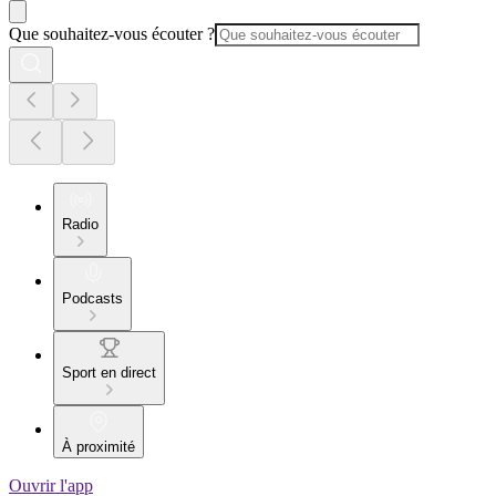
Que souhaitez-vous écouter ?
Radio
Podcasts
Sport en direct
À proximité
Ouvrir l'app