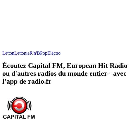
Letton
Lettonie
R'n'B
Pop
Electro
Écoutez Capital FM, European Hit Radio
ou d'autres radios du monde entier - avec
l'app de radio.fr