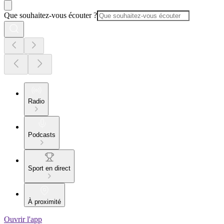
Que souhaitez-vous écouter ?
Radio
Podcasts
Sport en direct
À proximité
Ouvrir l'app