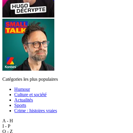
Catégories les plus populaires
Humour
Culture et société
Actualités
Sports
Crime : histoires vraies
A - H
I - P
Q - Z