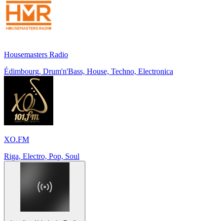
Housemasters Radio
Édimbourg, Drum'n'Bass, House, Techno, Electronica
XO.FM
Riga, Electro, Pop, Soul