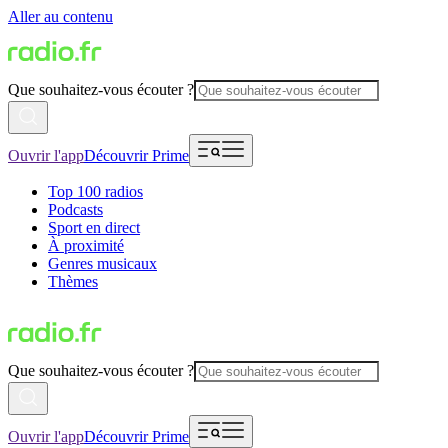
Aller au contenu
Que souhaitez-vous écouter ?
Ouvrir l'app
Découvrir Prime
Top 100 radios
Podcasts
Sport en direct
À proximité
Genres musicaux
Thèmes
Que souhaitez-vous écouter ?
Ouvrir l'app
Découvrir Prime