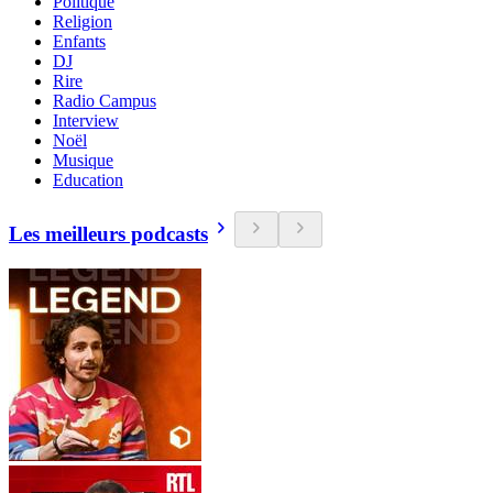
Politique
Religion
Enfants
DJ
Rire
Radio Campus
Interview
Noël
Musique
Education
Les meilleurs podcasts