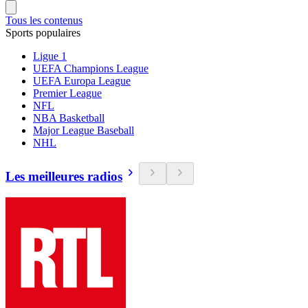
Tous les contenus
Sports populaires
Ligue 1
UEFA Champions League
UEFA Europa League
Premier League
NFL
NBA Basketball
Major League Baseball
NHL
Les meilleures radios