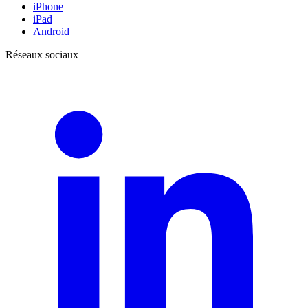
iPhone
iPad
Android
Réseaux sociaux