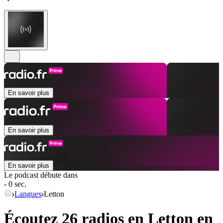
En savoir plus
En savoir plus
En savoir plus
Le podcast débute dans
- 0 sec.
Langues
Letton
Écoutez 26 radios en
Letton
en