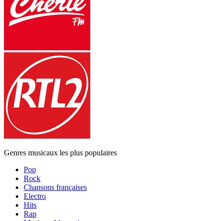
Genres musicaux les plus populaires
Pop
Rock
Chansons françaises
Electro
Hits
Rap