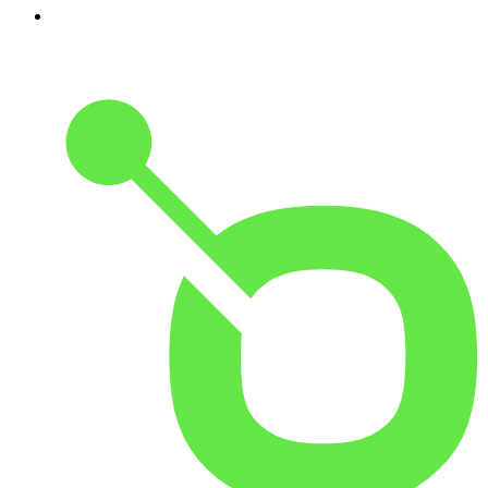
10
.
Small Talk - Konbini