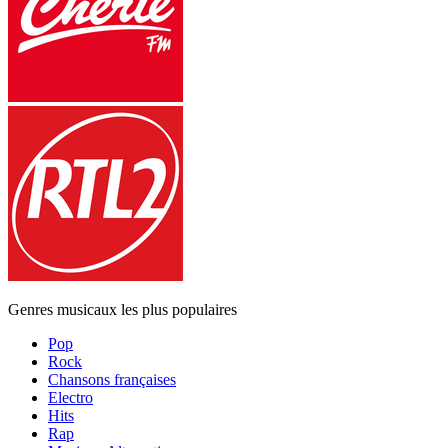
Genres musicaux les plus populaires
Pop
Rock
Chansons françaises
Electro
Hits
Rap