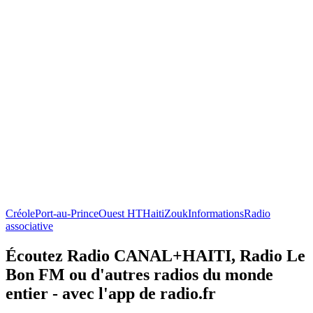
Créole
Port-au-Prince
Ouest HT
Haiti
Zouk
Informations
Radio
associative
Écoutez Radio CANAL+HAITI, Radio Le
Bon FM ou d'autres radios du monde
entier - avec l'app de radio.fr