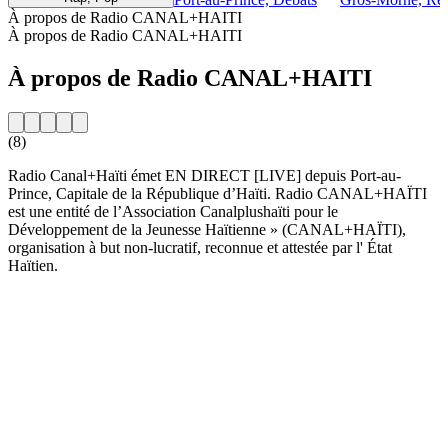
À propos de Radio CANAL+HAITI
À propos de Radio CANAL+HAITI
À propos de Radio CANAL+HAITI
(8)
Radio Canal+Haïti émet EN DIRECT [LIVE] depuis Port-au-
Prince, Capitale de la République d’Haïti. Radio CANAL+HAÏTI
est une entité de l’Association Canalplushaïti pour le
Développement de la Jeunesse Haïtienne » (CANAL+HAÏTI),
organisation à but non-lucratif, reconnue et attestée par l' État
Haïtien.
Site web de la radio