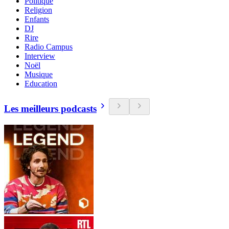
Politique
Religion
Enfants
DJ
Rire
Radio Campus
Interview
Noël
Musique
Education
Les meilleurs podcasts