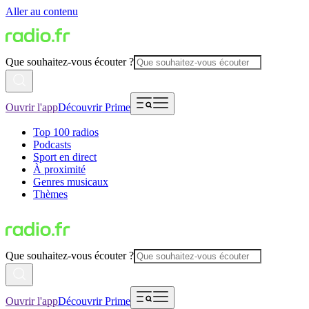
Aller au contenu
Que souhaitez-vous écouter ?
Ouvrir l'app
Découvrir Prime
Top 100 radios
Podcasts
Sport en direct
À proximité
Genres musicaux
Thèmes
Que souhaitez-vous écouter ?
Ouvrir l'app
Découvrir Prime