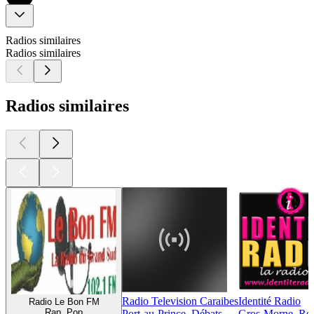
Radios similaires
Radios similaires
Radios similaires
Radio Television Caraibes
Identité Radio
Radio Le Bon FM
Rap, Pop
Port-au-Prince, Débats
Gros-Morne, Reg