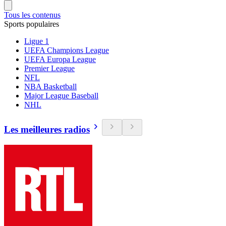
Tous les contenus
Sports populaires
Ligue 1
UEFA Champions League
UEFA Europa League
Premier League
NFL
NBA Basketball
Major League Baseball
NHL
Les meilleures radios