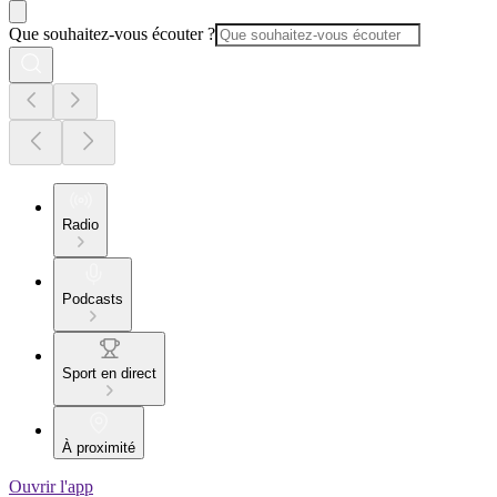
Que souhaitez-vous écouter ?
Radio
Podcasts
Sport en direct
À proximité
Ouvrir l'app