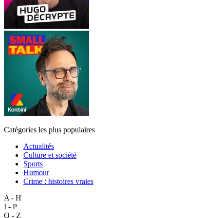
Catégories les plus populaires
Actualités
Culture et société
Sports
Humour
Crime : histoires vraies
A - H
I - P
Q - Z