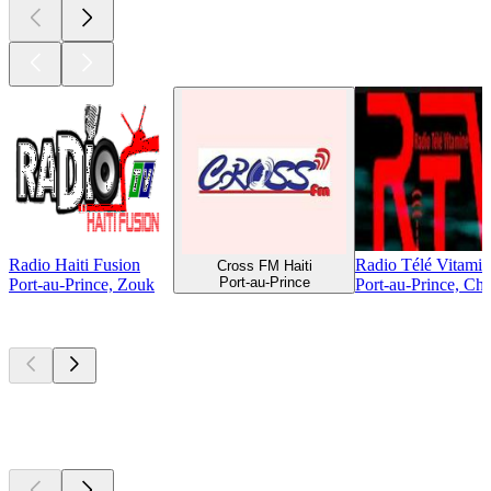
Radio Haiti Fusion
Radio Télé Vitami
Cross FM Haiti
Port-au-Prince
Port-au-Prince, Zouk
Port-au-Prince, Cha
Les meilleurs
podcasts
Les meilleurs
podcasts
Les meilleurs
podcasts