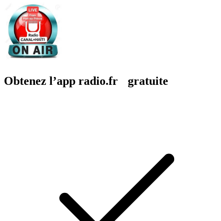
Obtenez l’app radio.fr gratuite