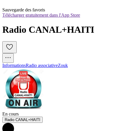
Sauvegarde des favoris
Télécharger gratuitement dans l'App Store
Radio CANAL+HAITI
Informations
Radio associative
Zouk
En cours
Radio CANAL+HAITI