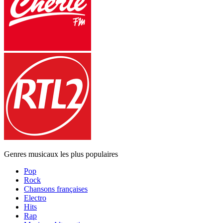
Genres musicaux les plus populaires
Pop
Rock
Chansons françaises
Electro
Hits
Rap