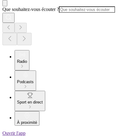
Que souhaitez-vous écouter ?
Radio
Podcasts
Sport en direct
À proximité
Ouvrir l'app