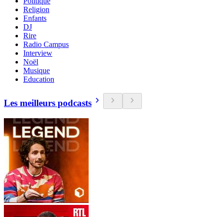
Politique
Religion
Enfants
DJ
Rire
Radio Campus
Interview
Noël
Musique
Education
Les meilleurs podcasts