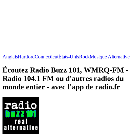
Anglais
Hartford
Connecticut
États-Unis
Rock
Musique Alternative
Écoutez Radio Buzz 101, WMRQ-FM -
Radio 104.1 FM ou d'autres radios du
monde entier - avec l'app de radio.fr