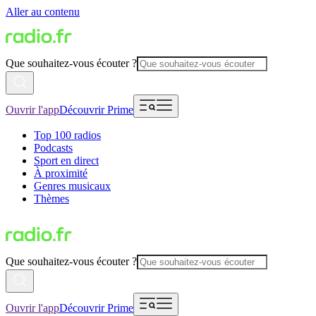
Aller au contenu
Que souhaitez-vous écouter ?
Ouvrir l'app
Découvrir Prime
Top 100 radios
Podcasts
Sport en direct
À proximité
Genres musicaux
Thèmes
Que souhaitez-vous écouter ?
Ouvrir l'app
Découvrir Prime