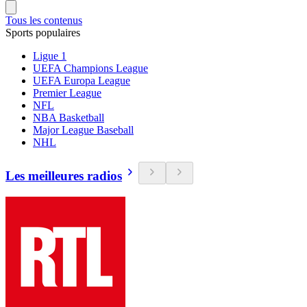
Tous les contenus
Sports populaires
Ligue 1
UEFA Champions League
UEFA Europa League
Premier League
NFL
NBA Basketball
Major League Baseball
NHL
Les meilleures radios