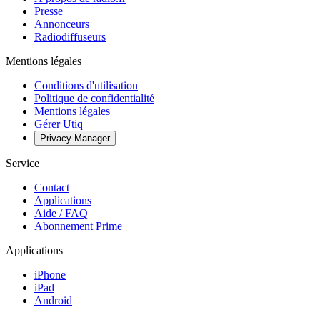
Presse
Annonceurs
Radiodiffuseurs
Mentions légales
Conditions d'utilisation
Politique de confidentialité
Mentions légales
Gérer Utiq
Privacy-Manager
Service
Contact
Applications
Aide / FAQ
Abonnement Prime
Applications
iPhone
iPad
Android