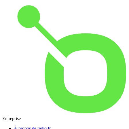
Entreprise
À propos de radio.fr