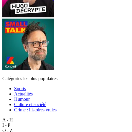
Catégories les plus populaires
Sports
Actualités
Humour
Culture et société
Crime : histoires vraies
A - H
I - P
Q - Z