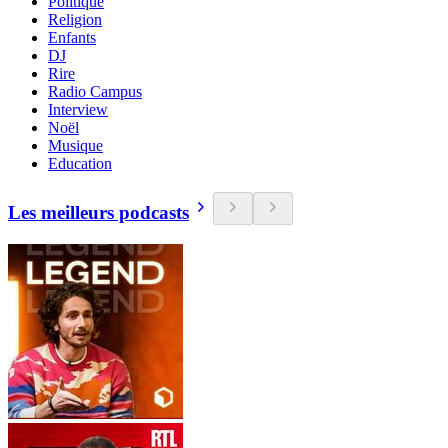
Politique
Religion
Enfants
DJ
Rire
Radio Campus
Interview
Noël
Musique
Education
Les meilleurs podcasts