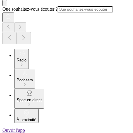
Que souhaitez-vous écouter ?
Radio
Podcasts
Sport en direct
À proximité
Ouvrir l'app