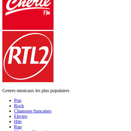
Genres musicaux les plus populaires
Pop
Rock
Chansons françaises
Electro
Hits
Rap