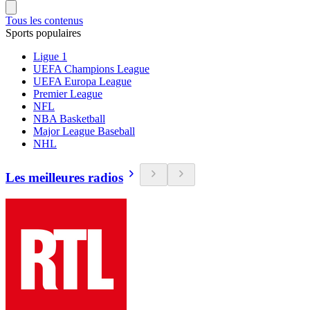
Tous les contenus
Sports populaires
Ligue 1
UEFA Champions League
UEFA Europa League
Premier League
NFL
NBA Basketball
Major League Baseball
NHL
Les meilleures radios