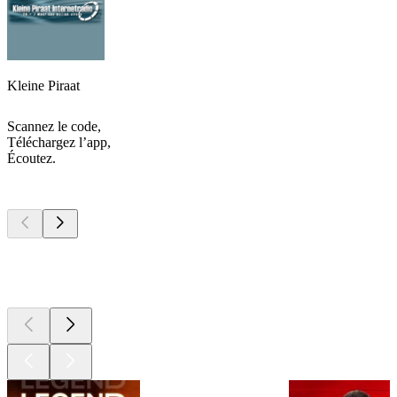
Kleine Piraat
Scannez le code,
Téléchargez l’app,
Écoutez.
Les meilleurs
podcasts
Les meilleurs
podcasts
Les meilleurs
podcasts