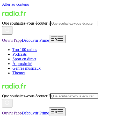
Aller au contenu
Que souhaitez-vous écouter ?
Ouvrir l'app
Découvrir Prime
Top 100 radios
Podcasts
Sport en direct
À proximité
Genres musicaux
Thèmes
Que souhaitez-vous écouter ?
Ouvrir l'app
Découvrir Prime