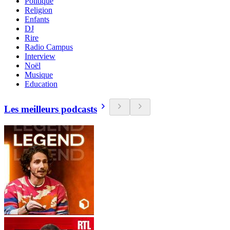
Politique
Religion
Enfants
DJ
Rire
Radio Campus
Interview
Noël
Musique
Education
Les meilleurs podcasts