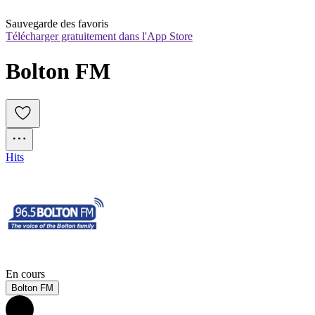
Sauvegarde des favoris
Télécharger gratuitement dans l'App Store
Bolton FM
Hits
En cours
Bolton FM