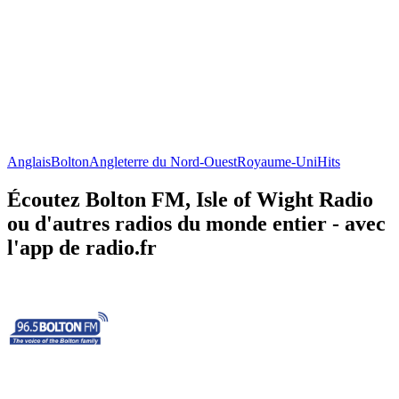
Anglais
Bolton
Angleterre du Nord-Ouest
Royaume-Uni
Hits
Écoutez Bolton FM, Isle of Wight Radio
ou d'autres radios du monde entier - avec
l'app de radio.fr