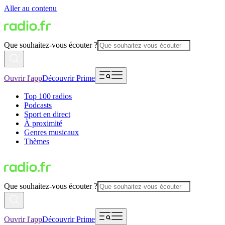
Aller au contenu
Que souhaitez-vous écouter ?
Ouvrir l'app
Découvrir Prime
Top 100 radios
Podcasts
Sport en direct
À proximité
Genres musicaux
Thèmes
Que souhaitez-vous écouter ?
Ouvrir l'app
Découvrir Prime