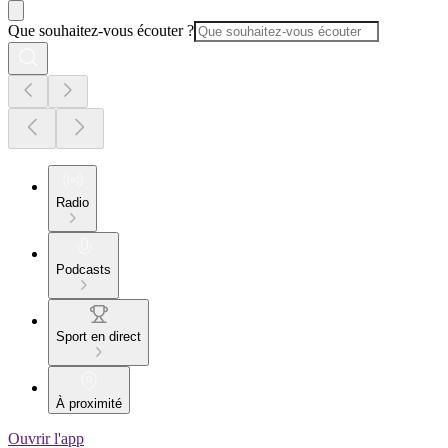
Que souhaitez-vous écouter ?
Radio
Podcasts
Sport en direct
À proximité
Ouvrir l'app