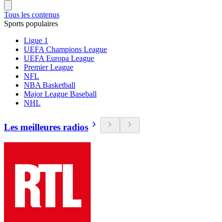
Tous les contenus
Sports populaires
Ligue 1
UEFA Champions League
UEFA Europa League
Premier League
NFL
NBA Basketball
Major League Baseball
NHL
Les meilleures radios