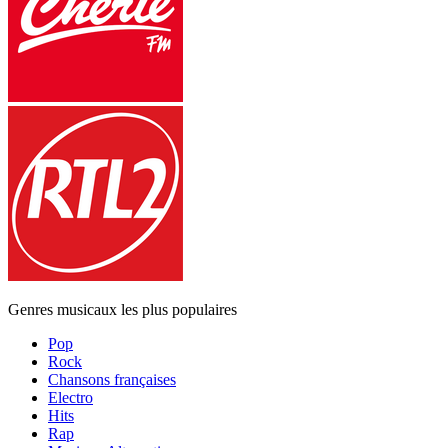
Genres musicaux les plus populaires
Pop
Rock
Chansons françaises
Electro
Hits
Rap