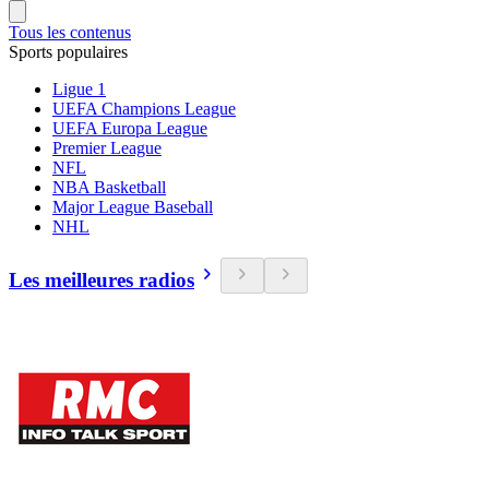
Tous les contenus
Sports populaires
Ligue 1
UEFA Champions League
UEFA Europa League
Premier League
NFL
NBA Basketball
Major League Baseball
NHL
Les meilleures radios