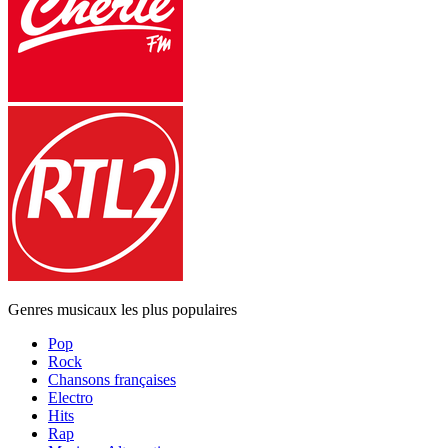
Genres musicaux les plus populaires
Pop
Rock
Chansons françaises
Electro
Hits
Rap