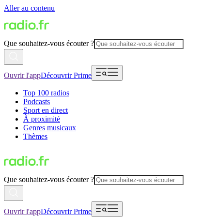
Aller au contenu
Que souhaitez-vous écouter ?
Ouvrir l'app
Découvrir Prime
Top 100 radios
Podcasts
Sport en direct
À proximité
Genres musicaux
Thèmes
Que souhaitez-vous écouter ?
Ouvrir l'app
Découvrir Prime