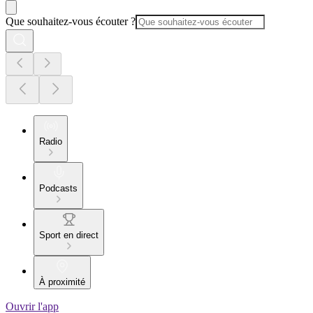
Que souhaitez-vous écouter ?
Radio
Podcasts
Sport en direct
À proximité
Ouvrir l'app