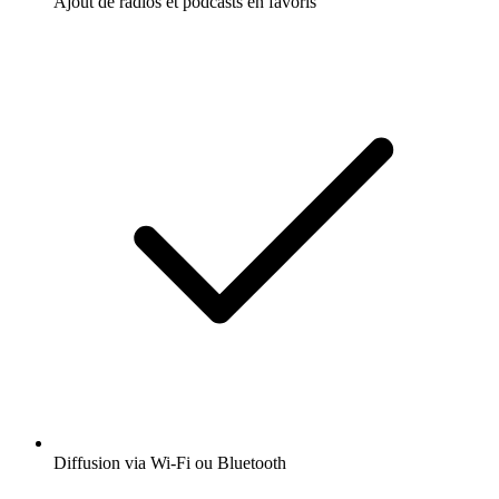
Ajout de radios et podcasts en favoris
Diffusion via Wi-Fi ou Bluetooth