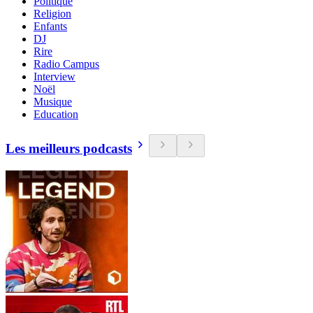
Politique
Religion
Enfants
DJ
Rire
Radio Campus
Interview
Noël
Musique
Education
Les meilleurs podcasts