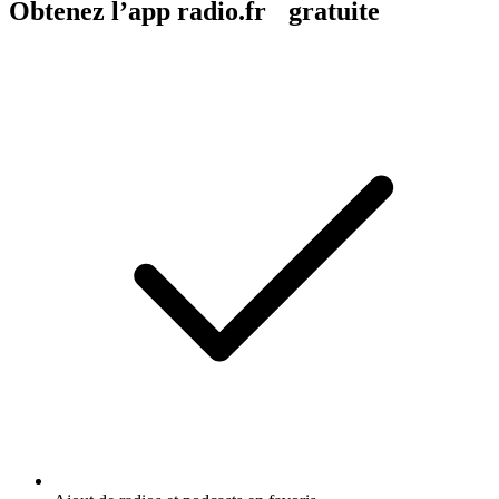
Obtenez l’app radio.fr gratuite