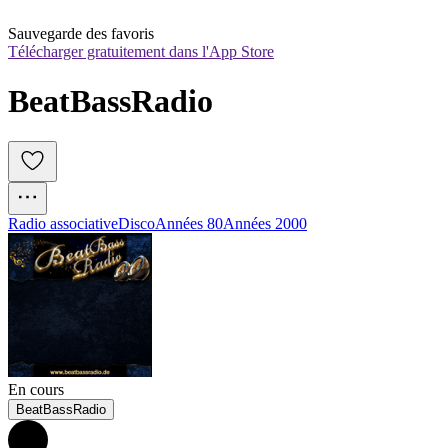
Sauvegarde des favoris
Télécharger gratuitement dans l'App Store
BeatBassRadio
Radio associative
Disco
Années 80
Années 2000
En cours
BeatBassRadio