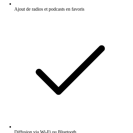
Ajout de radios et podcasts en favoris
Diffusion via Wi-Fi ou Bluetooth