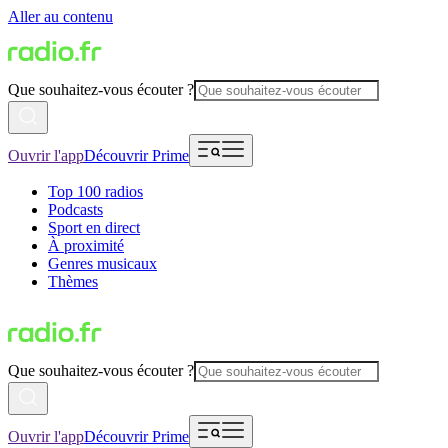
Aller au contenu
Que souhaitez-vous écouter ?
Ouvrir l'app
Découvrir Prime
Top 100 radios
Podcasts
Sport en direct
À proximité
Genres musicaux
Thèmes
Que souhaitez-vous écouter ?
Ouvrir l'app
Découvrir Prime