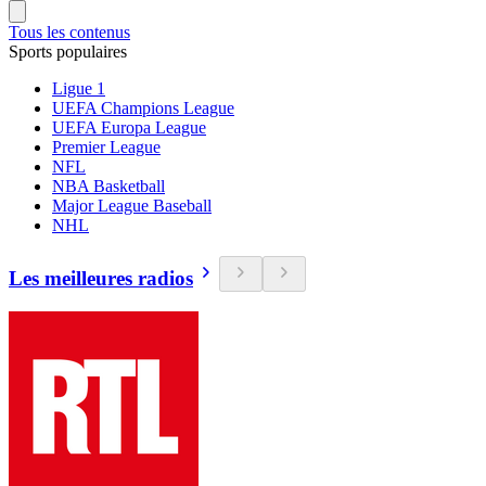
Tous les contenus
Sports populaires
Ligue 1
UEFA Champions League
UEFA Europa League
Premier League
NFL
NBA Basketball
Major League Baseball
NHL
Les meilleures radios