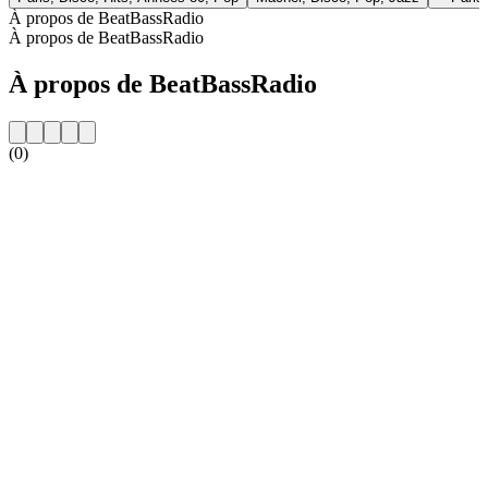
À propos de BeatBassRadio
À propos de BeatBassRadio
À propos de BeatBassRadio
(0)
Site web de la radio