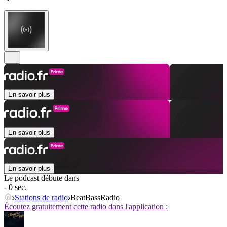
En savoir plus
En savoir plus
En savoir plus
Le podcast débute dans
- 0 sec.
Stations de radio
BeatBassRadio
Écoutez gratuitement cette radio dans l'application :