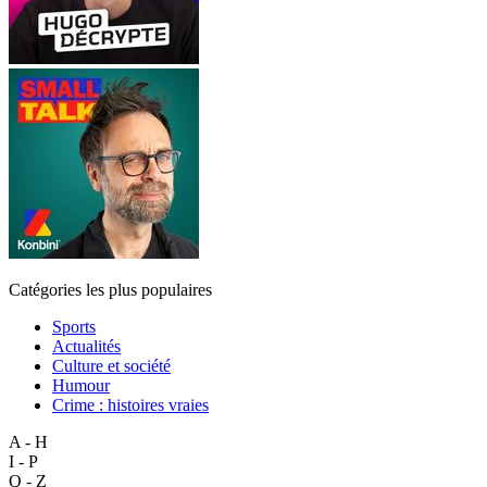
Catégories les plus populaires
Sports
Actualités
Culture et société
Humour
Crime : histoires vraies
A - H
I - P
Q - Z