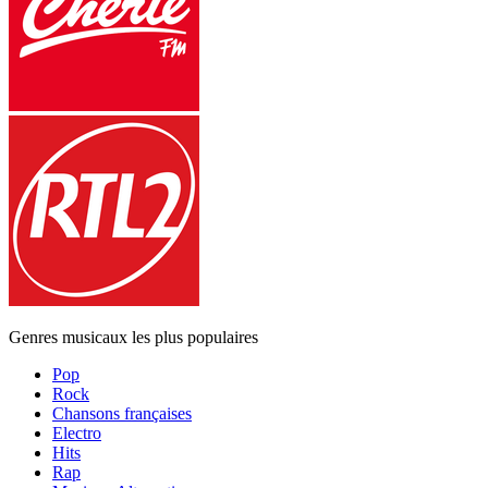
Genres musicaux les plus populaires
Pop
Rock
Chansons françaises
Electro
Hits
Rap