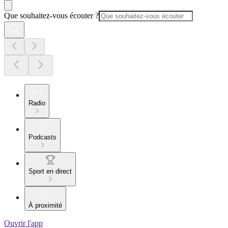
Que souhaitez-vous écouter ?
Radio
Podcasts
Sport en direct
À proximité
Ouvrir l'app