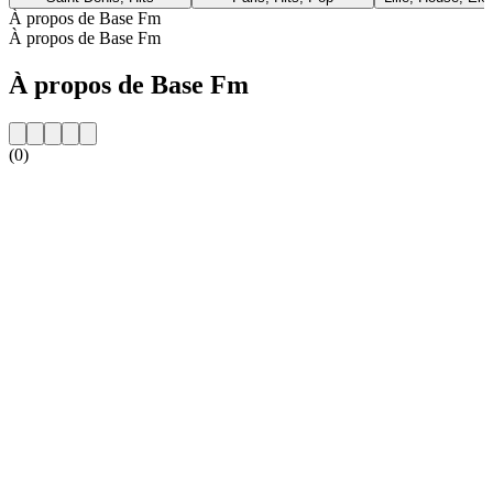
À propos de Base Fm
À propos de Base Fm
À propos de Base Fm
(0)
Site web de la radio