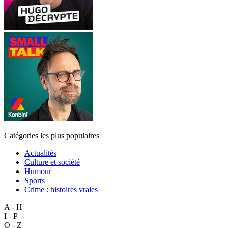
Catégories les plus populaires
Actualités
Culture et société
Humour
Sports
Crime : histoires vraies
A - H
I - P
Q - Z