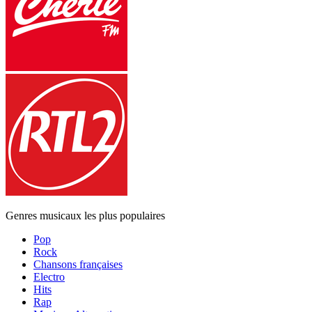
Genres musicaux les plus populaires
Pop
Rock
Chansons françaises
Electro
Hits
Rap