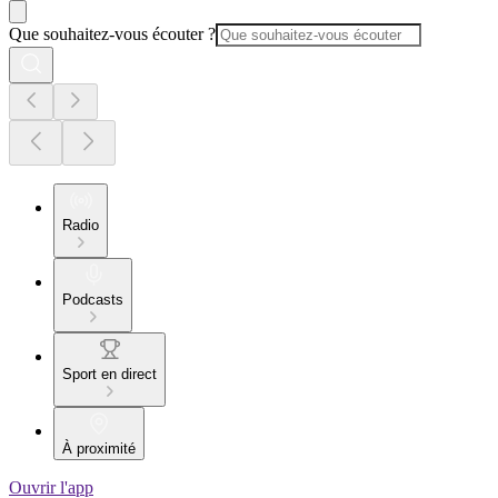
Que souhaitez-vous écouter ?
Radio
Podcasts
Sport en direct
À proximité
Ouvrir l'app