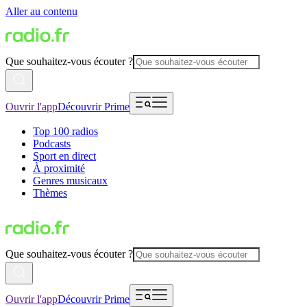
Aller au contenu
Que souhaitez-vous écouter ?
Ouvrir l'app
Découvrir Prime
Top 100 radios
Podcasts
Sport en direct
À proximité
Genres musicaux
Thèmes
Que souhaitez-vous écouter ?
Ouvrir l'app
Découvrir Prime