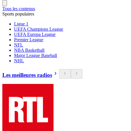
Tous les contenus
Sports populaires
Ligue 1
UEFA Champions League
UEFA Europa League
Premier League
NFL
NBA Basketball
Major League Baseball
NHL
Les meilleures radios