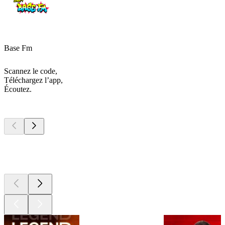
Base Fm
Scannez le code,
Téléchargez l’app,
Écoutez.
Les meilleurs
podcasts
Les meilleurs
podcasts
Les meilleurs
podcasts