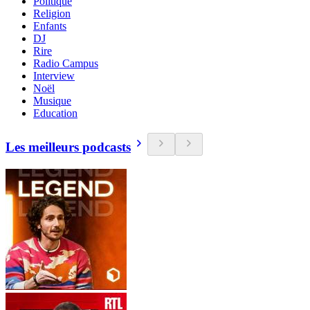
Politique
Religion
Enfants
DJ
Rire
Radio Campus
Interview
Noël
Musique
Education
Les meilleurs podcasts