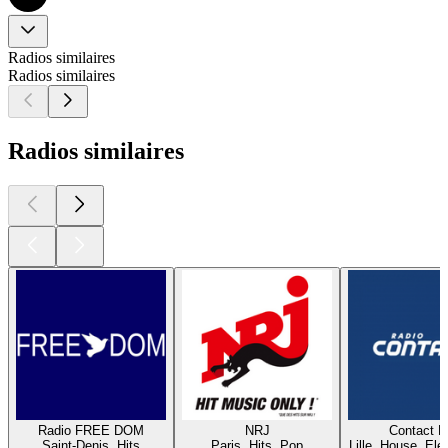
Radios similaires
Radios similaires
Radios similaires
Radio FREE DOM
NRJ
Contact 
Saint-Denis, Hits
Paris, Hits, Pop
Lille, House, Elec