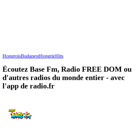
Hongrois
Budapest
Hongrie
Hits
Écoutez Base Fm, Radio FREE DOM ou
d'autres radios du monde entier - avec
l'app de radio.fr