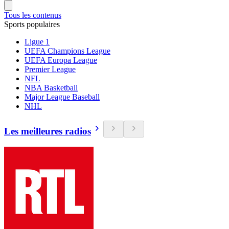
Tous les contenus
Sports populaires
Ligue 1
UEFA Champions League
UEFA Europa League
Premier League
NFL
NBA Basketball
Major League Baseball
NHL
Les meilleures radios