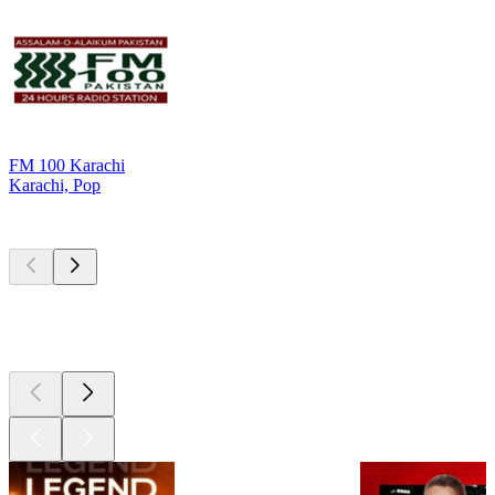
FM 100 Karachi
Karachi, Pop
Les meilleurs
podcasts
Les meilleurs
podcasts
Les meilleurs
podcasts