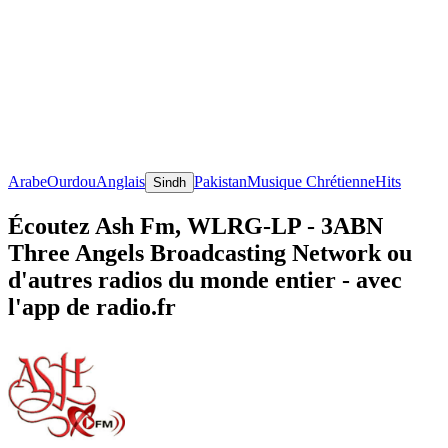
Arabe
Ourdou
Anglais
Pakistan
Musique Chrétienne
Hits
Sindh
Écoutez Ash Fm, WLRG-LP - 3ABN
Three Angels Broadcasting Network ou
d'autres radios du monde entier - avec
l'app de radio.fr