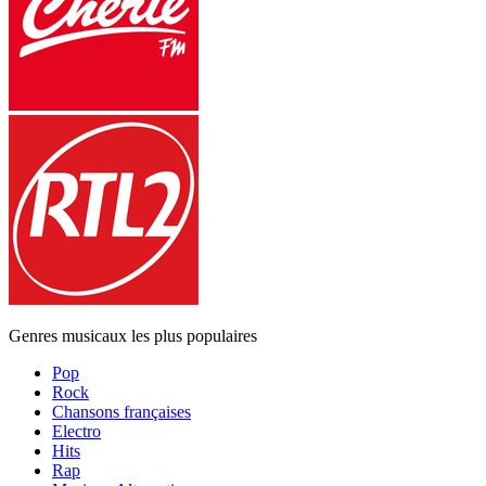
Genres musicaux les plus populaires
Pop
Rock
Chansons françaises
Electro
Hits
Rap