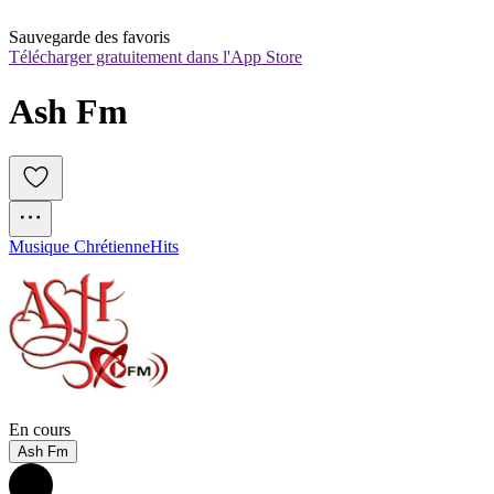
Sauvegarde des favoris
Télécharger gratuitement dans l'App Store
Ash Fm
Musique Chrétienne
Hits
En cours
Ash Fm