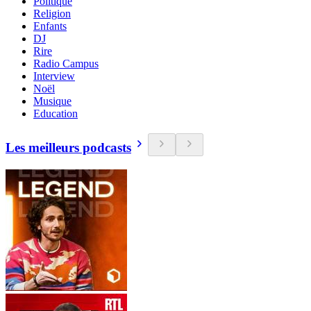
Politique
Religion
Enfants
DJ
Rire
Radio Campus
Interview
Noël
Musique
Education
Les meilleurs podcasts