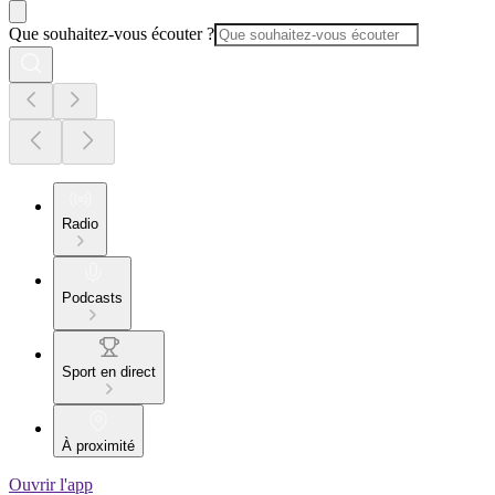
Que souhaitez-vous écouter ?
Radio
Podcasts
Sport en direct
À proximité
Ouvrir l'app