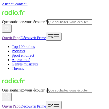
Aller au contenu
Que souhaitez-vous écouter ?
Ouvrir l'app
Découvrir Prime
Top 100 radios
Podcasts
Sport en direct
À proximité
Genres musicaux
Thèmes
Que souhaitez-vous écouter ?
Ouvrir l'app
Découvrir Prime