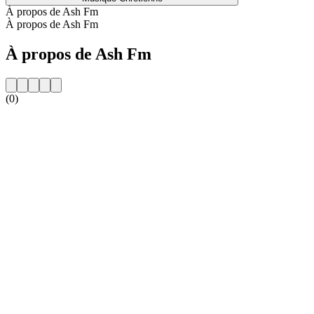
À propos de Ash Fm
À propos de Ash Fm
À propos de Ash Fm
(0)
Site web de la radio