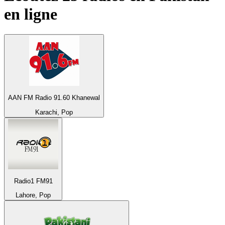
en ligne
AAN FM Radio 91.60 Khanewal
Karachi, Pop
Radio1 FM91
Lahore, Pop