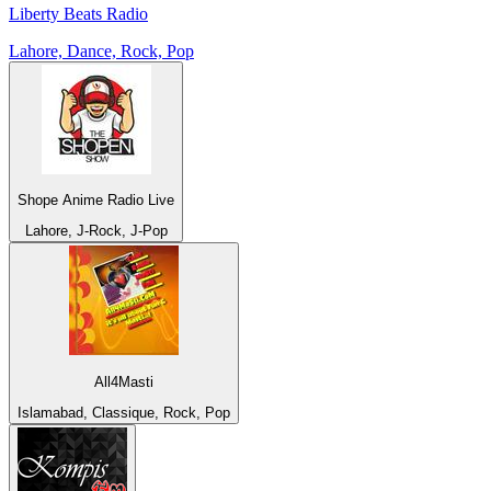
Liberty Beats Radio
Lahore, Dance, Rock, Pop
Shope Anime Radio Live
Lahore, J-Rock, J-Pop
All4Masti
Islamabad, Classique, Rock, Pop