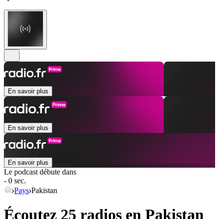
En savoir plus
En savoir plus
En savoir plus
Le podcast débute dans
- 0 sec.
Pays
Pakistan
Écoutez 25 radios en
Pakistan