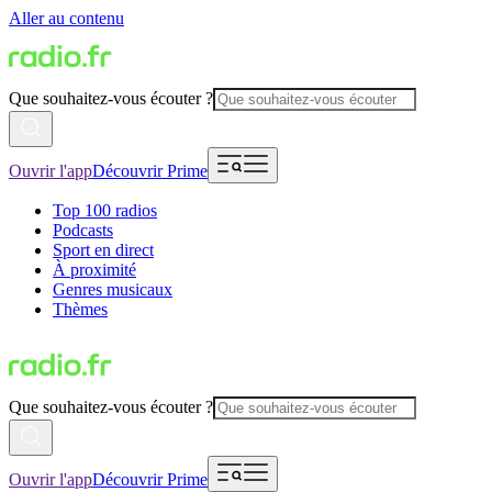
Aller au contenu
Que souhaitez-vous écouter ?
Ouvrir l'app
Découvrir Prime
Top 100 radios
Podcasts
Sport en direct
À proximité
Genres musicaux
Thèmes
Que souhaitez-vous écouter ?
Ouvrir l'app
Découvrir Prime