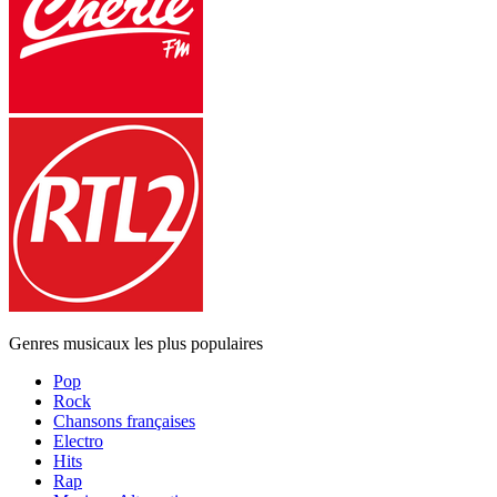
Genres musicaux les plus populaires
Pop
Rock
Chansons françaises
Electro
Hits
Rap