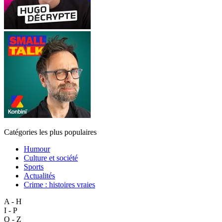
Catégories les plus populaires
Humour
Culture et société
Sports
Actualités
Crime : histoires vraies
A - H
I - P
Q - Z