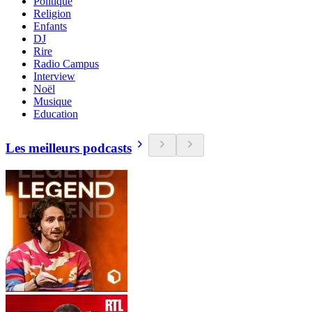
Politique
Religion
Enfants
DJ
Rire
Radio Campus
Interview
Noël
Musique
Education
Les meilleurs podcasts