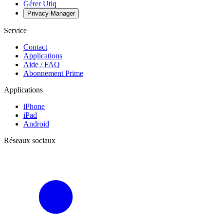
Gérer Utiq
Privacy-Manager
Service
Contact
Applications
Aide / FAQ
Abonnement Prime
Applications
iPhone
iPad
Android
Réseaux sociaux