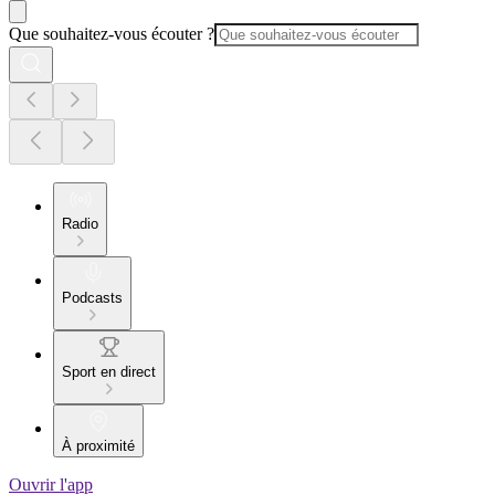
Que souhaitez-vous écouter ?
Radio
Podcasts
Sport en direct
À proximité
Ouvrir l'app