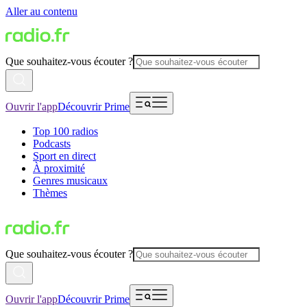
Aller au contenu
Que souhaitez-vous écouter ?
Ouvrir l'app
Découvrir Prime
Top 100 radios
Podcasts
Sport en direct
À proximité
Genres musicaux
Thèmes
Que souhaitez-vous écouter ?
Ouvrir l'app
Découvrir Prime