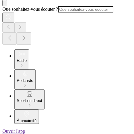
Que souhaitez-vous écouter ?
Radio
Podcasts
Sport en direct
À proximité
Ouvrir l'app