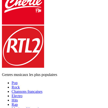
Genres musicaux les plus populaires
Pop
Rock
Chansons françaises
Electro
Hits
Rap