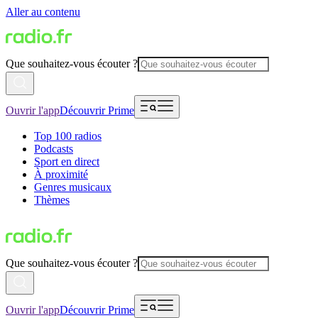
Aller au contenu
Que souhaitez-vous écouter ?
Ouvrir l'app
Découvrir Prime
Top 100 radios
Podcasts
Sport en direct
À proximité
Genres musicaux
Thèmes
Que souhaitez-vous écouter ?
Ouvrir l'app
Découvrir Prime