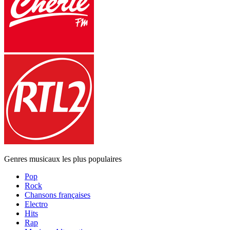
Genres musicaux les plus populaires
Pop
Rock
Chansons françaises
Electro
Hits
Rap