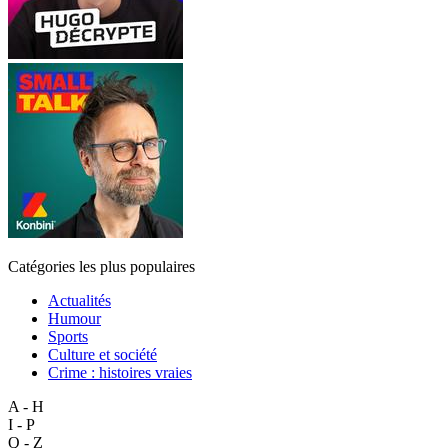
Catégories les plus populaires
Actualités
Humour
Sports
Culture et société
Crime : histoires vraies
A - H
I - P
Q - Z