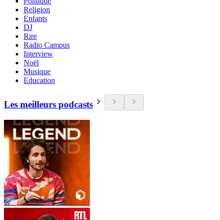
Politique
Religion
Enfants
DJ
Rire
Radio Campus
Interview
Noël
Musique
Education
Les meilleurs podcasts