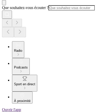
Que souhaitez-vous écouter ?
Radio
Podcasts
Sport en direct
À proximité
Ouvrir l'app