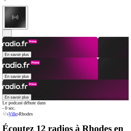
En savoir plus
En savoir plus
En savoir plus
Le podcast débute dans
- 0 sec.
Ville
Rhodes
Écoutez 12 radios à
Rhodes
en