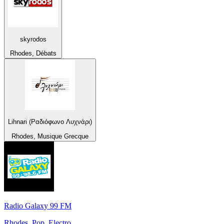
skyrodos
Rhodes, Débats
Lihnari (Ραδιόφωνο Λυχνάρι)
Rhodes, Musique Grecque
Radio Galaxy 99 FM
Rhodes, Pop, Electro