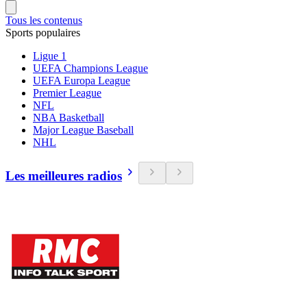
Tous les contenus
Sports populaires
Ligue 1
UEFA Champions League
UEFA Europa League
Premier League
NFL
NBA Basketball
Major League Baseball
NHL
Les meilleures radios