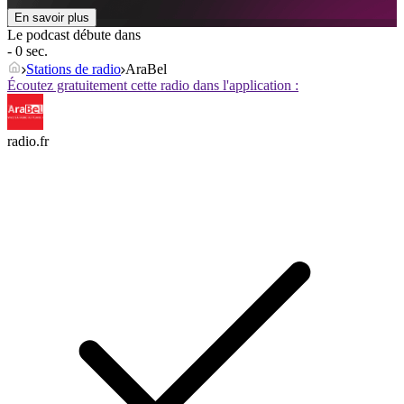
En savoir plus
Le podcast débute dans
- 0 sec.
Stations de radio
AraBel
Écoutez gratuitement cette radio dans l'application :
radio.fr