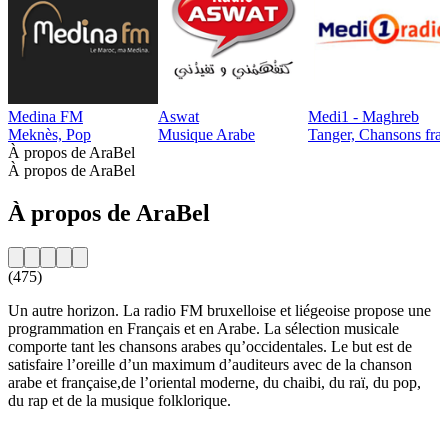
Medina FM
Aswat
Medi1 - Maghreb
Meknès, Pop
Musique Arabe
Tanger, Chansons fran
À propos de AraBel
À propos de AraBel
À propos de AraBel
(475)
Un autre horizon. La radio FM bruxelloise et liégeoise propose une
programmation en Français et en Arabe. La sélection musicale
comporte tant les chansons arabes qu’occidentales. Le but est de
satisfaire l’oreille d’un maximum d’auditeurs avec de la chanson
arabe et française,de l’oriental moderne, du chaibi, du raï, du pop,
du rap et de la musique folklorique.
Site web de la radio