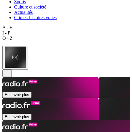
Sports
Culture et société
Actualités
Crime : histoires vraies
A - H
I - P
Q - Z
En savoir plus
En savoir plus