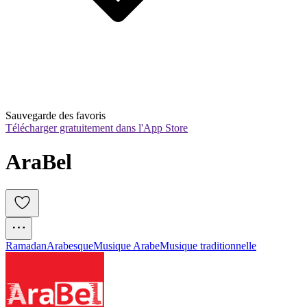
Sauvegarde des favoris
Télécharger gratuitement dans l'App Store
AraBel
Ramadan
Arabesque
Musique Arabe
Musique traditionnelle