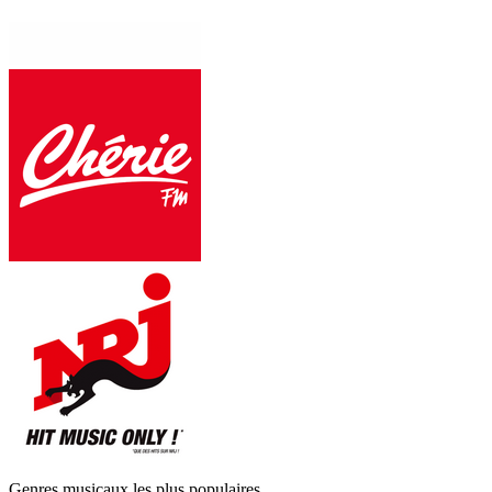
Genres musicaux les plus populaires