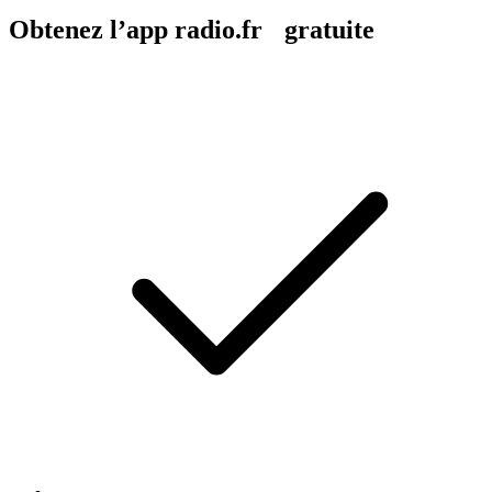
Obtenez l’app radio.fr gratuite