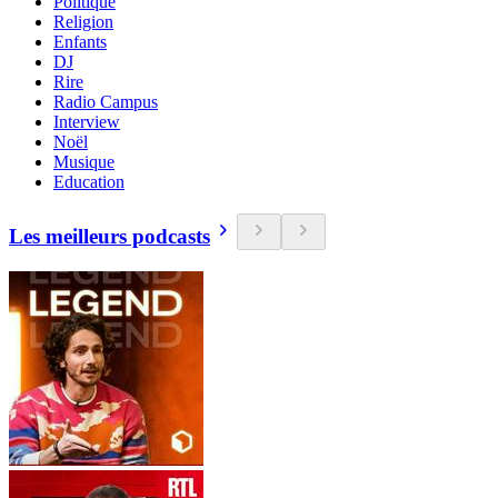
Politique
Religion
Enfants
DJ
Rire
Radio Campus
Interview
Noël
Musique
Education
Les meilleurs podcasts