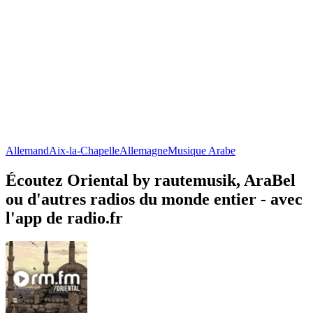
Allemand
Aix-la-Chapelle
Allemagne
Musique Arabe
Écoutez Oriental by rautemusik, AraBel
ou d'autres radios du monde entier - avec
l'app de radio.fr