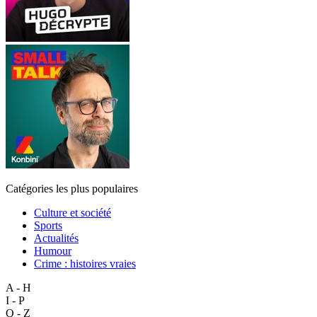
Catégories les plus populaires
Culture et société
Sports
Actualités
Humour
Crime : histoires vraies
A - H
I - P
Q - Z