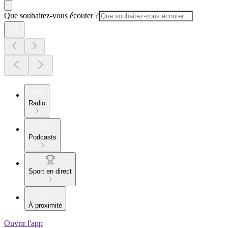
Que souhaitez-vous écouter ?
Radio
Podcasts
Sport en direct
À proximité
Ouvrir l'app