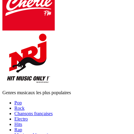
Genres musicaux les plus populaires
Pop
Rock
Chansons françaises
Electro
Hits
Rap