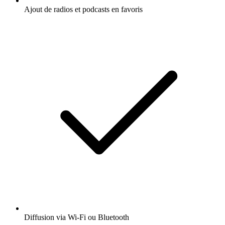
Ajout de radios et podcasts en favoris
Diffusion via Wi-Fi ou Bluetooth