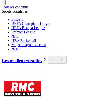
Tous les contenus
Sports populaires
Ligue 1
UEFA Champions League
UEFA Europa League
Premier League
NFL
NBA Basketball
Major League Baseball
NHL
Les meilleures radios