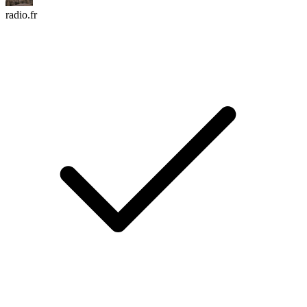
radio.fr