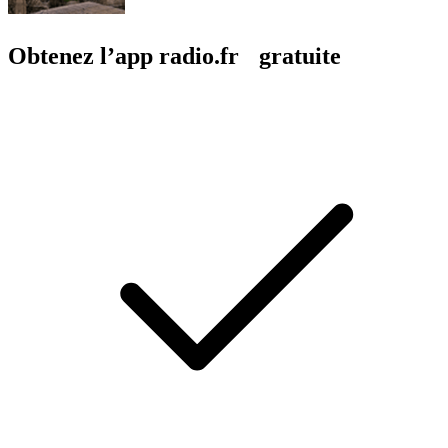
Obtenez l’app radio.fr gratuite