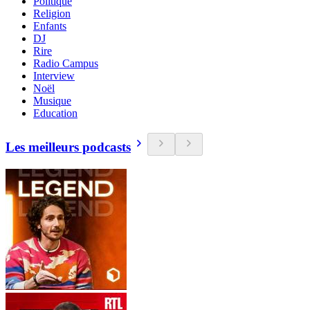
Politique
Religion
Enfants
DJ
Rire
Radio Campus
Interview
Noël
Musique
Education
Les meilleurs podcasts