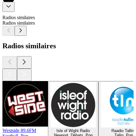
Radios similaires
Radios similaires
Radios similaires
Westside 89.6FM
Isle of Wight Radio
Raadio Tallinn
Newport, Débats, Pop
Tallin, Pop
Southall, Pop