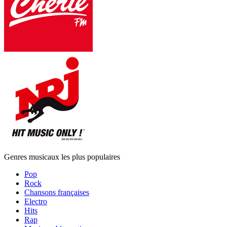
Genres musicaux les plus populaires
Pop
Rock
Chansons françaises
Electro
Hits
Rap