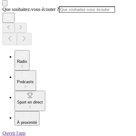
Que souhaitez-vous écouter ?
Radio
Podcasts
Sport en direct
À proximité
Ouvrir l'app