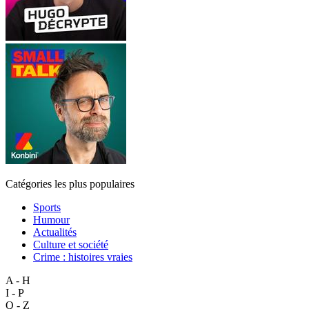
Catégories les plus populaires
Sports
Humour
Actualités
Culture et société
Crime : histoires vraies
A - H
I - P
Q - Z