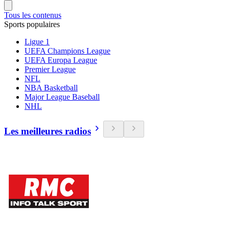
Tous les contenus
Sports populaires
Ligue 1
UEFA Champions League
UEFA Europa League
Premier League
NFL
NBA Basketball
Major League Baseball
NHL
Les meilleures radios