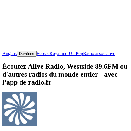
Anglais
Écosse
Royaume-Uni
Pop
Radio associative
Dumfries
Écoutez Alive Radio, Westside 89.6FM ou
d'autres radios du monde entier - avec
l'app de radio.fr