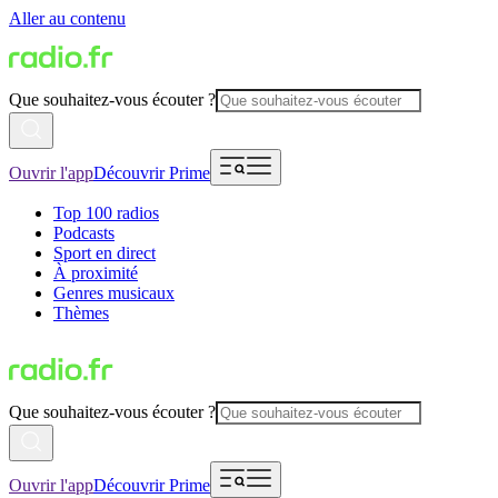
Aller au contenu
Que souhaitez-vous écouter ?
Ouvrir l'app
Découvrir Prime
Top 100 radios
Podcasts
Sport en direct
À proximité
Genres musicaux
Thèmes
Que souhaitez-vous écouter ?
Ouvrir l'app
Découvrir Prime