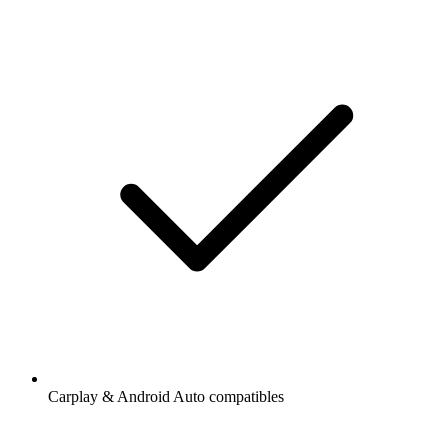
Carplay & Android Auto compatibles