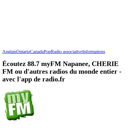
Anglais
Ontario
Canada
Pop
Radio associative
Informations
Écoutez 88.7 myFM Napanee, CHERIE
FM ou d'autres radios du monde entier -
avec l'app de radio.fr