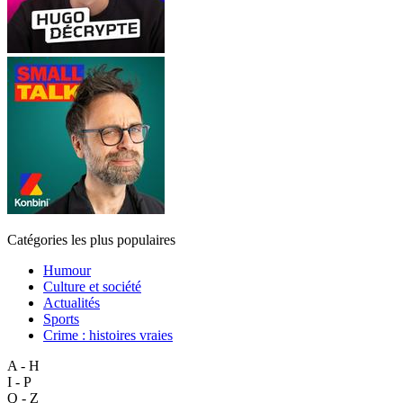
Catégories les plus populaires
Humour
Culture et société
Actualités
Sports
Crime : histoires vraies
A - H
I - P
Q - Z