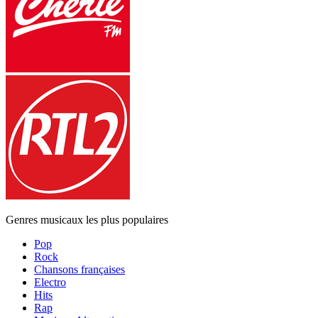
Genres musicaux les plus populaires
Pop
Rock
Chansons françaises
Electro
Hits
Rap