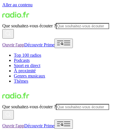
Aller au contenu
Que souhaitez-vous écouter ?
Ouvrir l'app
Découvrir Prime
Top 100 radios
Podcasts
Sport en direct
À proximité
Genres musicaux
Thèmes
Que souhaitez-vous écouter ?
Ouvrir l'app
Découvrir Prime