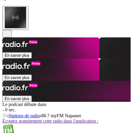
En savoir plus
En savoir plus
En savoir plus
Le podcast débute dans
- 0 sec.
Stations de radio
88.7 myFM Napanee
Écoutez gratuitement cette radio dans l'application :