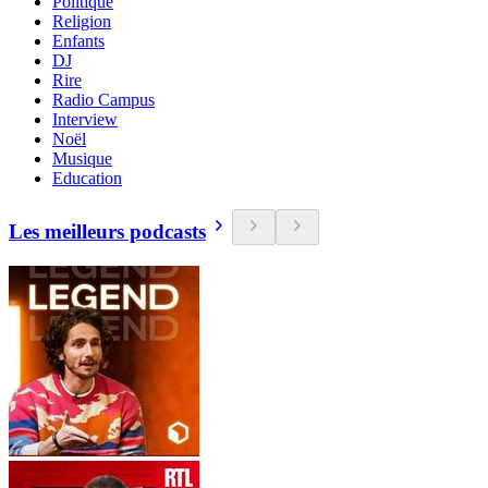
Politique
Religion
Enfants
DJ
Rire
Radio Campus
Interview
Noël
Musique
Education
Les meilleurs podcasts