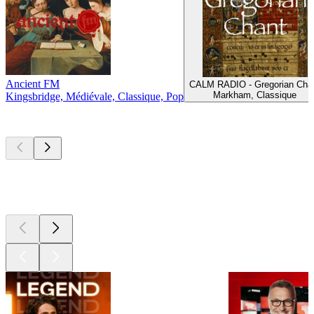
Ancient FM
CALM RADIO - Gregorian Cha
Markham, Classique
Kingsbridge, Médiévale, Classique, Pop
Les meilleurs
podcasts
Les meilleurs
podcasts
Les meilleurs
podcasts