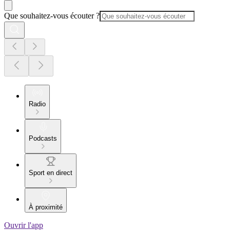
Que souhaitez-vous écouter ?
Radio
Podcasts
Sport en direct
À proximité
Ouvrir l'app