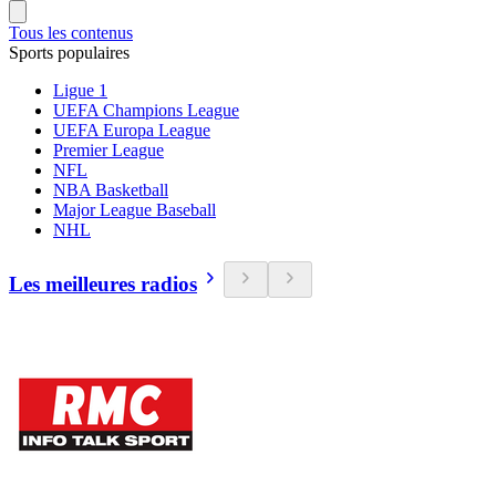
Tous les contenus
Sports populaires
Ligue 1
UEFA Champions League
UEFA Europa League
Premier League
NFL
NBA Basketball
Major League Baseball
NHL
Les meilleures radios