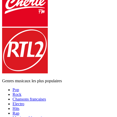
Genres musicaux les plus populaires
Pop
Rock
Chansons françaises
Electro
Hits
Rap