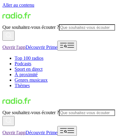
Aller au contenu
Que souhaitez-vous écouter ?
Ouvrir l'app
Découvrir Prime
Top 100 radios
Podcasts
Sport en direct
À proximité
Genres musicaux
Thèmes
Que souhaitez-vous écouter ?
Ouvrir l'app
Découvrir Prime