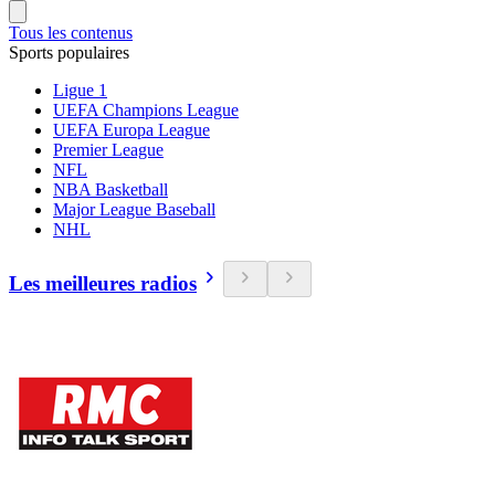
Tous les contenus
Sports populaires
Ligue 1
UEFA Champions League
UEFA Europa League
Premier League
NFL
NBA Basketball
Major League Baseball
NHL
Les meilleures radios