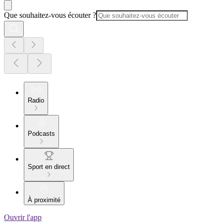
Que souhaitez-vous écouter ?
Radio
Podcasts
Sport en direct
À proximité
Ouvrir l'app