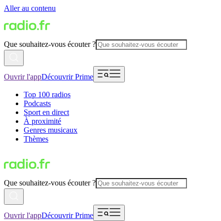
Aller au contenu
Que souhaitez-vous écouter ?
Ouvrir l'app
Découvrir Prime
Top 100 radios
Podcasts
Sport en direct
À proximité
Genres musicaux
Thèmes
Que souhaitez-vous écouter ?
Ouvrir l'app
Découvrir Prime