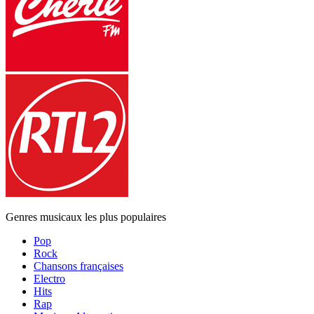
Genres musicaux les plus populaires
Pop
Rock
Chansons françaises
Electro
Hits
Rap