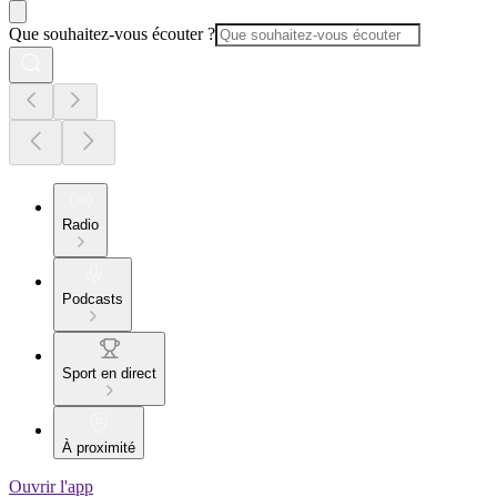
Que souhaitez-vous écouter ?
Radio
Podcasts
Sport en direct
À proximité
Ouvrir l'app