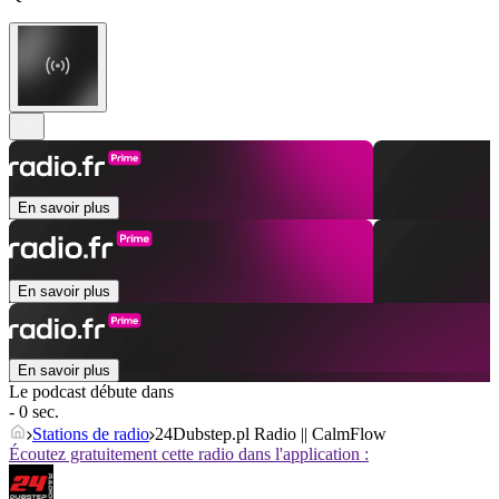
En savoir plus
En savoir plus
En savoir plus
Le podcast débute dans
- 0 sec.
Stations de radio
24Dubstep.pl Radio || CalmFlow
Écoutez gratuitement cette radio dans l'application :