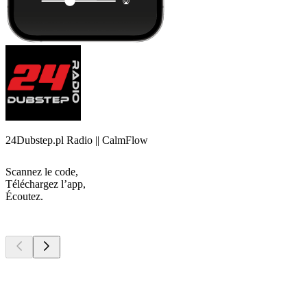
24Dubstep.pl Radio || CalmFlow
Scannez le code,
Téléchargez l’app,
Écoutez.
Les meilleurs
podcasts
Les meilleurs
podcasts
Les meilleurs
podcasts