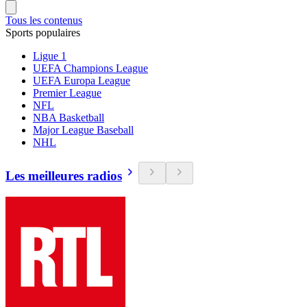
Tous les contenus
Sports populaires
Ligue 1
UEFA Champions League
UEFA Europa League
Premier League
NFL
NBA Basketball
Major League Baseball
NHL
Les meilleures radios