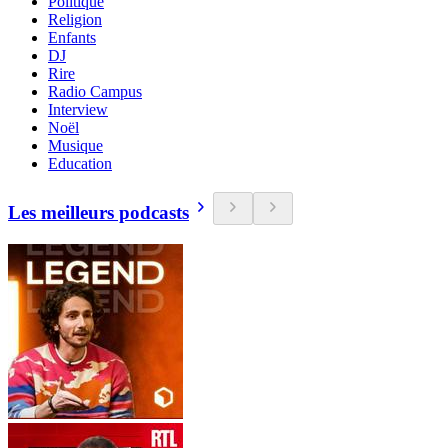
Politique
Religion
Enfants
DJ
Rire
Radio Campus
Interview
Noël
Musique
Education
Les meilleurs podcasts