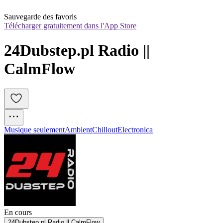
Sauvegarde des favoris
Télécharger gratuitement dans l'App Store
24Dubstep.pl Radio || 
CalmFlow
Musique seulement
Ambient
Chillout
Electronica
En cours
24Dubstep.pl Radio || CalmFlow