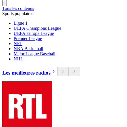
Tous les contenus
Sports populaires
Ligue 1
UEFA Champions League
UEFA Europa League
Premier League
NFL
NBA Basketball
Major League Baseball
NHL
Les meilleures radios