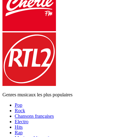
Genres musicaux les plus populaires
Pop
Rock
Chansons françaises
Electro
Hits
Rap