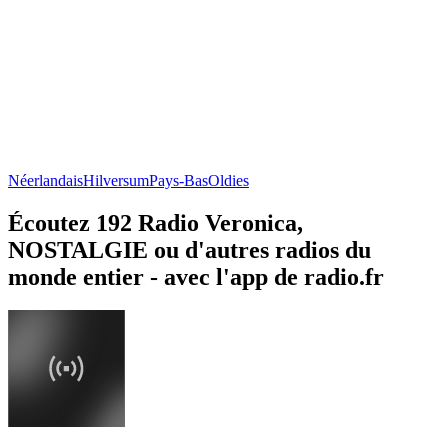
Néerlandais
Hilversum
Pays-Bas
Oldies
Écoutez 192 Radio Veronica,
NOSTALGIE ou d'autres radios du
monde entier - avec l'app de radio.fr