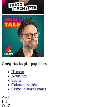
Catégories les plus populaires
Humour
Actualités
Sports
Culture et société
Crime : histoires vraies
A - H
I - P
Q - Z