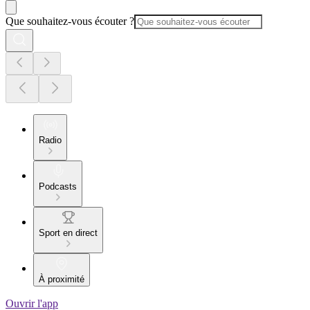
Que souhaitez-vous écouter ?
Radio
Podcasts
Sport en direct
À proximité
Ouvrir l'app