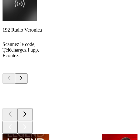
192 Radio Veronica
Scannez le code,
Téléchargez l’app,
Écoutez.
Les meilleurs
podcasts
Les meilleurs
podcasts
Les meilleurs
podcasts