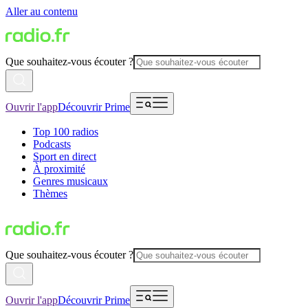
Aller au contenu
Que souhaitez-vous écouter ?
Ouvrir l'app
Découvrir Prime
Top 100 radios
Podcasts
Sport en direct
À proximité
Genres musicaux
Thèmes
Que souhaitez-vous écouter ?
Ouvrir l'app
Découvrir Prime