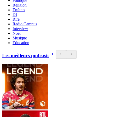
Politique
Religion
Enfants
DJ
Rire
Radio Campus
Interview
Noël
Musique
Education
Les meilleurs podcasts