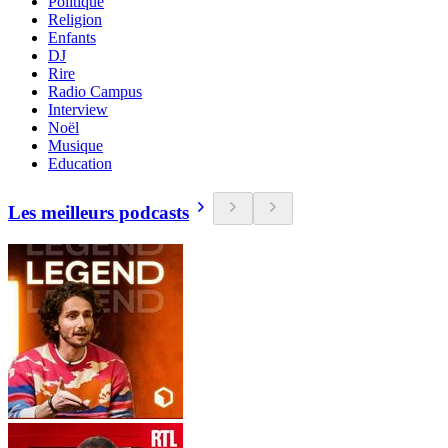
Politique
Religion
Enfants
DJ
Rire
Radio Campus
Interview
Noël
Musique
Education
Les meilleurs podcasts