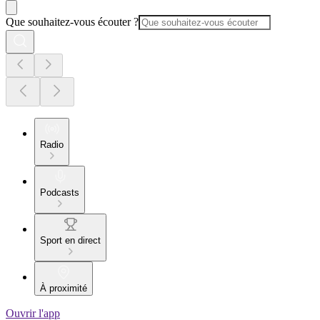
Que souhaitez-vous écouter ?
Radio
Podcasts
Sport en direct
À proximité
Ouvrir l'app