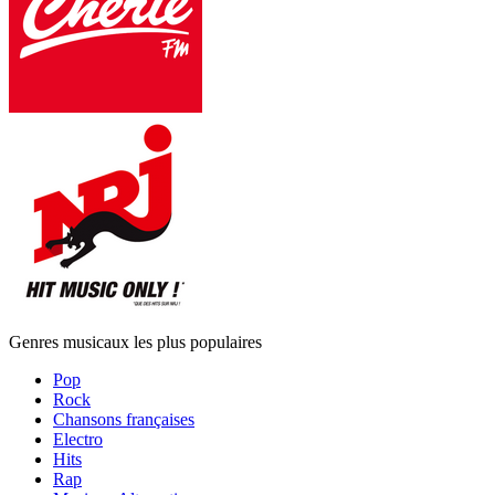
Genres musicaux les plus populaires
Pop
Rock
Chansons françaises
Electro
Hits
Rap