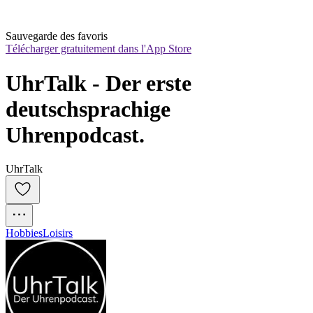
Sauvegarde des favoris
Télécharger gratuitement dans l'App Store
UhrTalk - Der erste 
deutschsprachige 
Uhrenpodcast.
UhrTalk
Hobbies
Loisirs