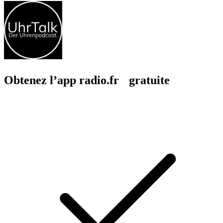
Obtenez l’app radio.fr gratuite