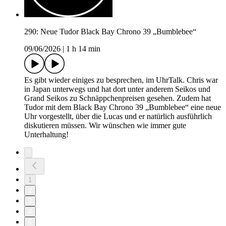
290: Neue Tudor Black Bay Chrono 39 „Bumblebee“
09/06/2026
|
1 h 14 min
Es gibt wieder einiges zu besprechen, im UhrTalk. Chris war
in Japan unterwegs und hat dort unter anderem Seikos und
Grand Seikos zu Schnäppchenpreisen gesehen. Zudem hat
Tudor mit dem Black Bay Chrono 39 „Bumblebee“ eine neue
Uhr vorgestellt, über die Lucas und er natürlich ausführlich
diskutieren müssen. Wir wünschen wie immer gute
Unterhaltung!
1
2
3
4
5