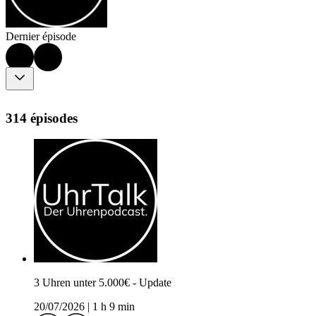
Dernier épisode
314 épisodes
3 Uhren unter 5.000€ - Update
20/07/2026
|
1 h 9 min