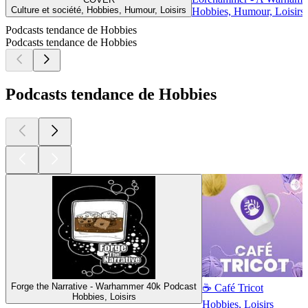
Culture et société, Hobbies, Humour, Loisirs
Hobbies, Humour, Loisirs
Podcasts tendance de Hobbies
Podcasts tendance de Hobbies
Podcasts tendance de Hobbies
Forge the Narrative - Warhammer 40k Podcast
☕ Café Tricot
Hobbies, Loisirs
Hobbies, Loisirs