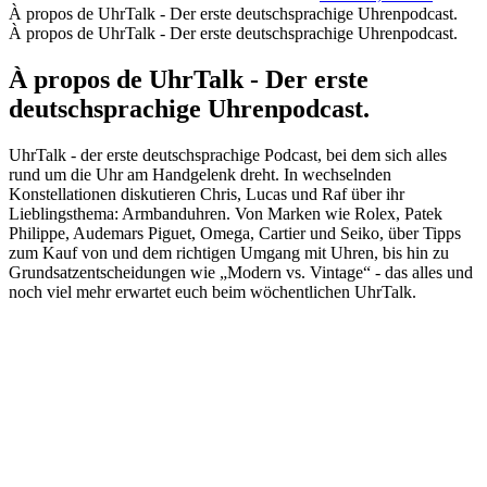
À propos de UhrTalk - Der erste deutschsprachige Uhrenpodcast.
À propos de UhrTalk - Der erste deutschsprachige Uhrenpodcast.
À propos de UhrTalk - Der erste
deutschsprachige Uhrenpodcast.
UhrTalk - der erste deutschsprachige Podcast, bei dem sich alles
rund um die Uhr am Handgelenk dreht. In wechselnden
Konstellationen diskutieren Chris, Lucas und Raf über ihr
Lieblingsthema: Armbanduhren. Von Marken wie Rolex, Patek
Philippe, Audemars Piguet, Omega, Cartier und Seiko, über Tipps
zum Kauf von und dem richtigen Umgang mit Uhren, bis hin zu
Grundsatzentscheidungen wie „Modern vs. Vintage“ - das alles und
noch viel mehr erwartet euch beim wöchentlichen UhrTalk.
Site web du podcast