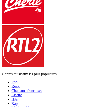
Genres musicaux les plus populaires
Pop
Rock
Chansons françaises
Electro
Hits
Rap