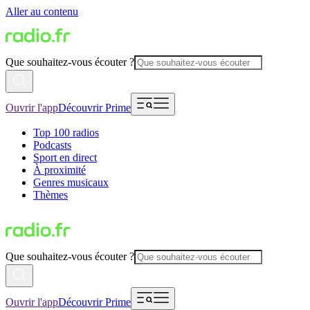
Aller au contenu
Que souhaitez-vous écouter ?
Ouvrir l'app
Découvrir Prime
Top 100 radios
Podcasts
Sport en direct
À proximité
Genres musicaux
Thèmes
Que souhaitez-vous écouter ?
Ouvrir l'app
Découvrir Prime