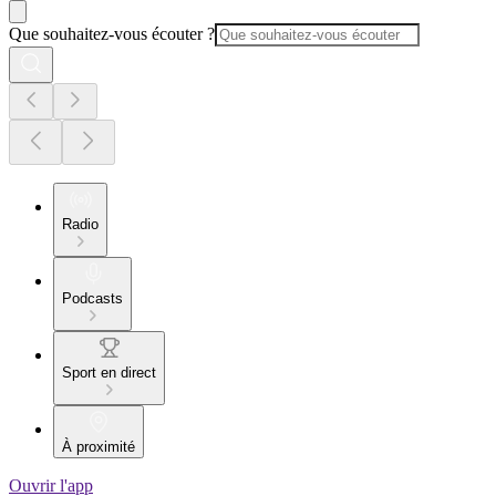
Que souhaitez-vous écouter ?
Radio
Podcasts
Sport en direct
À proximité
Ouvrir l'app