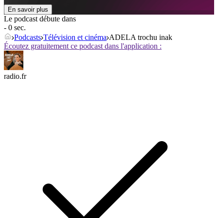
En savoir plus
Le podcast débute dans
- 0 sec.
Podcasts
Télévision et cinéma
ADELA trochu inak
Écoutez gratuitement ce podcast dans l'application :
radio.fr