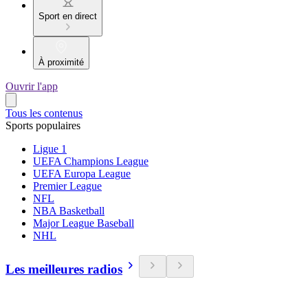
Sport en direct
À proximité
Ouvrir l'app
Tous les contenus
Sports populaires
Ligue 1
UEFA Champions League
UEFA Europa League
Premier League
NFL
NBA Basketball
Major League Baseball
NHL
Les meilleures radios