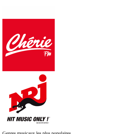
Genres musicaux les plus populaires