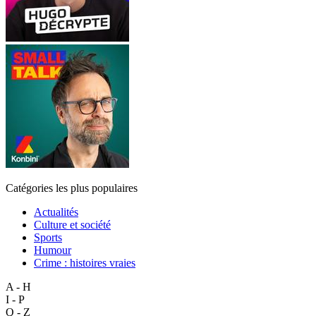
Catégories les plus populaires
Actualités
Culture et société
Sports
Humour
Crime : histoires vraies
A - H
I - P
Q - Z