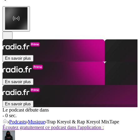
En savoir plus
En savoir plus
En savoir plus
Le podcast débute dans
- 0 sec.
Podcasts
Musique
Trap Kreyol & Rap Kreyol MixTape
Écoutez gratuitement ce podcast dans l'application :