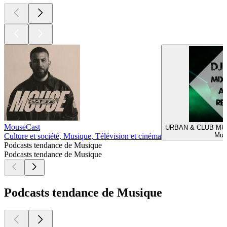
MouseCast
URBAN & CLUB MUSI
Mus
Culture et société, Musique, Télévision et cinéma
Podcasts tendance de Musique
Podcasts tendance de Musique
Podcasts tendance de Musique