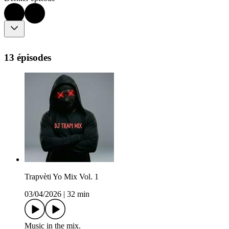
13 épisodes
Trapvèti Yo Mix Vol. 1
03/04/2026
|
32 min
Music in the mix.