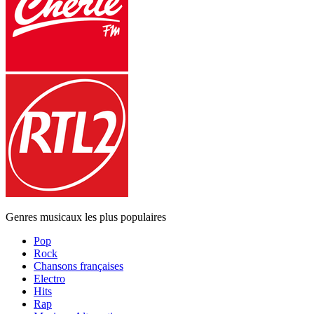
Genres musicaux les plus populaires
Pop
Rock
Chansons françaises
Electro
Hits
Rap