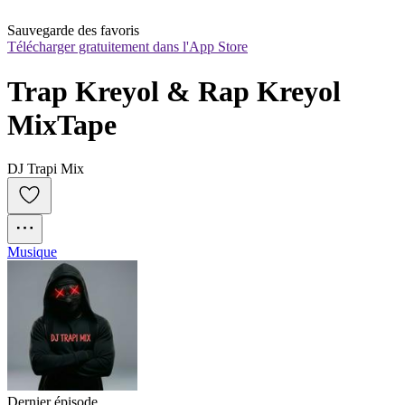
Sauvegarde des favoris
Télécharger gratuitement dans l'App Store
Trap Kreyol & Rap Kreyol 
MixTape
DJ Trapi Mix
Musique
Dernier épisode