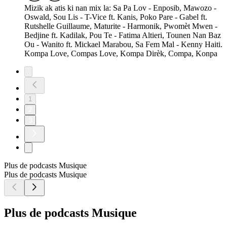
Mizik ak atis ki nan mix la: Sa Pa Lov - Enposib, Mawozo -
Oswald, Sou Lis - T-Vice ft. Kanis, Poko Pare - Gabel ft.
Rutshelle Guillaume, Maturite - Harmonik, Pwomèt Mwen -
Bedjine ft. Kadilak, Pou Te - Fatima Altieri, Tounen Nan Baz
Ou - Wanito ft. Mickael Marabou, Sa Fem Mal - Kenny Haiti.
Kompa Love, Compas Love, Kompa Dirèk, Compa, Konpa
1
2
3
Plus de podcasts Musique
Plus de podcasts Musique
Plus de podcasts Musique