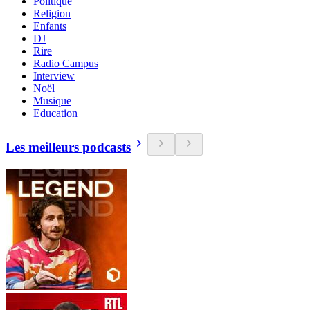
Politique
Religion
Enfants
DJ
Rire
Radio Campus
Interview
Noël
Musique
Education
Les meilleurs podcasts