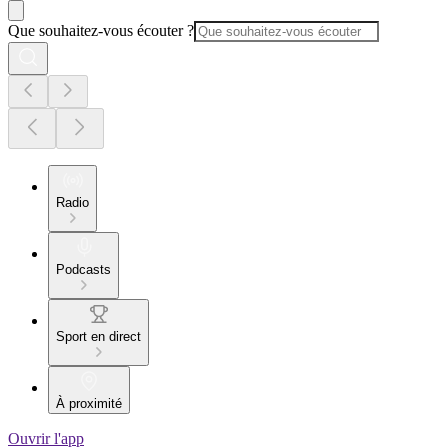
Que souhaitez-vous écouter ?
Radio
Podcasts
Sport en direct
À proximité
Ouvrir l'app