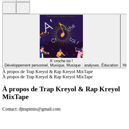
A' croche toi !
Développement personnel, Musique, Musique : analyses, Éducation
His
À propos de Trap Kreyol & Rap Kreyol MixTape
À propos de Trap Kreyol & Rap Kreyol MixTape
À propos de Trap Kreyol & Rap Kreyol
MixTape
Contact: djtrapimix@gmail.com
Site web du podcast