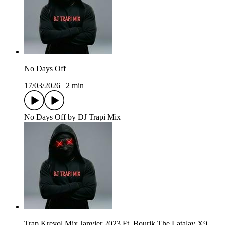
No Days Off
17/03/2026
|
2 min
No Days Off by DJ Trapi Mix
Trap Kreyol Mix Janvier 2023 Ft. Bourik The Latalay X9