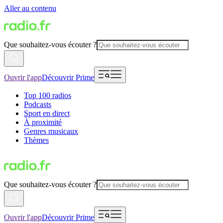
Aller au contenu
Que souhaitez-vous écouter ?
Ouvrir l'app
Découvrir Prime
Top 100 radios
Podcasts
Sport en direct
À proximité
Genres musicaux
Thèmes
Que souhaitez-vous écouter ?
Ouvrir l'app
Découvrir Prime