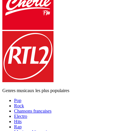
Genres musicaux les plus populaires
Pop
Rock
Chansons françaises
Electro
Hits
Rap