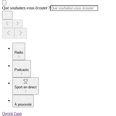
Que souhaitez-vous écouter ?
Radio
Podcasts
Sport en direct
À proximité
Ouvrir l'app