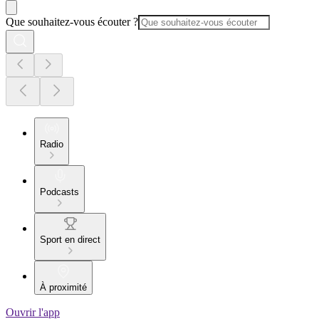
Que souhaitez-vous écouter ?
Radio
Podcasts
Sport en direct
À proximité
Ouvrir l'app