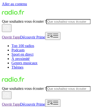
Aller au contenu
Que souhaitez-vous écouter ?
Ouvrir l'app
Découvrir Prime
Top 100 radios
Podcasts
Sport en direct
À proximité
Genres musicaux
Thèmes
Que souhaitez-vous écouter ?
Ouvrir l'app
Découvrir Prime