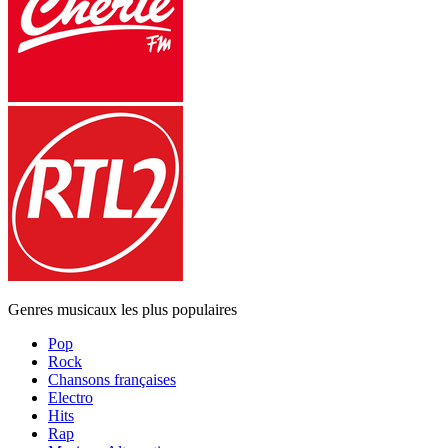
Genres musicaux les plus populaires
Pop
Rock
Chansons françaises
Electro
Hits
Rap