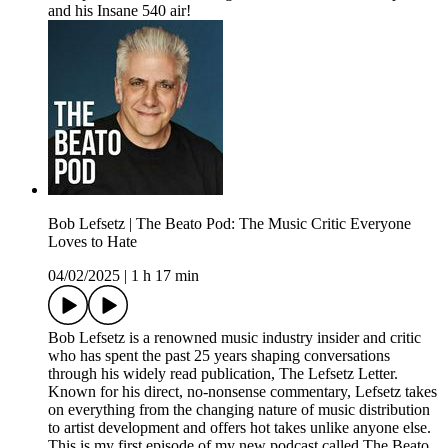
and his Insane 540 air!
Bob Lefsetz | The Beato Pod: The Music Critic Everyone
Loves to Hate
04/02/2025
|
1 h 17 min
Bob Lefsetz is a renowned music industry insider and critic
who has spent the past 25 years shaping conversations
through his widely read publication, The Lefsetz Letter.
Known for his direct, no-nonsense commentary, Lefsetz takes
on everything from the changing nature of music distribution
to artist development and offers hot takes unlike anyone else.
This is my first episode of my new podcast called The Beato