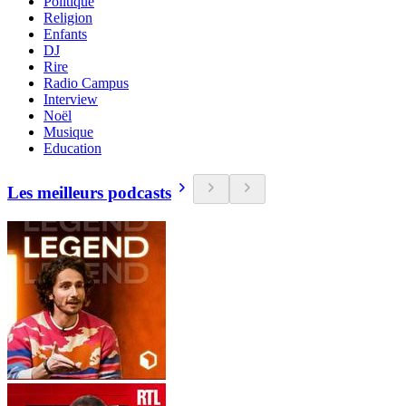
Politique
Religion
Enfants
DJ
Rire
Radio Campus
Interview
Noël
Musique
Education
Les meilleurs podcasts