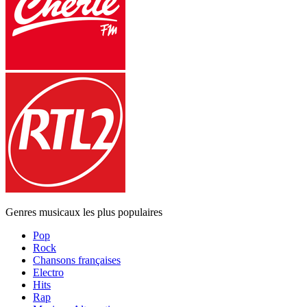
Genres musicaux les plus populaires
Pop
Rock
Chansons françaises
Electro
Hits
Rap