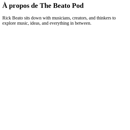
À propos de The Beato Pod
Rick Beato sits down with musicians, creators, and thinkers to
explore music, ideas, and everything in between.
Site web du podcast