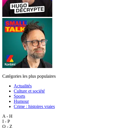
Catégories les plus populaires
Actualités
Culture et société
Sports
Humour
Crime : histoires vraies
A - H
I - P
Q - Z