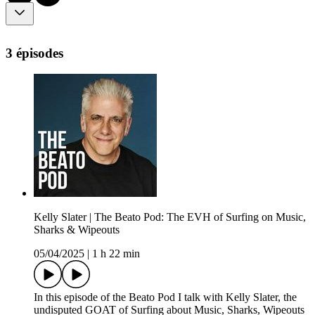
3 épisodes
Kelly Slater | The Beato Pod: The EVH of Surfing on Music,
Sharks & Wipeouts
05/04/2025
|
1 h 22 min
In this episode of the Beato Pod I talk with Kelly Slater, the
undisputed GOAT of Surfing about Music, Sharks, Wipeouts