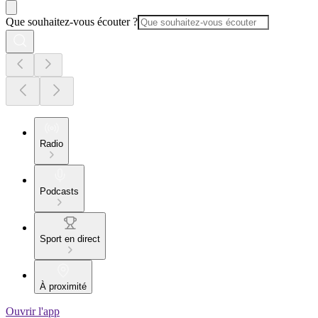
Que souhaitez-vous écouter ?
Radio
Podcasts
Sport en direct
À proximité
Ouvrir l'app