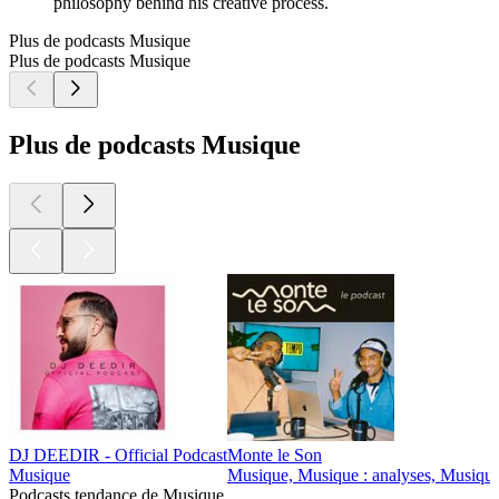
philosophy behind his creative process.
Plus de podcasts Musique
Plus de podcasts Musique
Plus de podcasts Musique
DJ DEEDIR - Official Podcast
Monte le Son
Musique
Musique, Musique : analyses, Musique 
Podcasts tendance de Musique