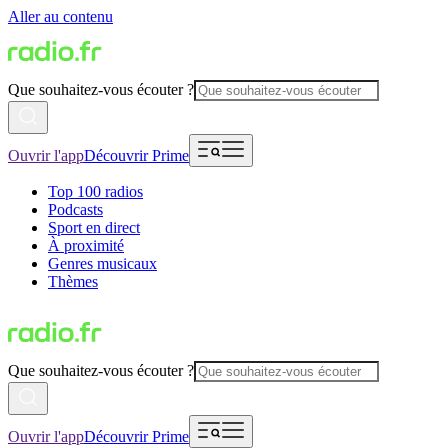
Aller au contenu
Que souhaitez-vous écouter ?
Ouvrir l'app
Découvrir Prime
Top 100 radios
Podcasts
Sport en direct
À proximité
Genres musicaux
Thèmes
Que souhaitez-vous écouter ?
Ouvrir l'app
Découvrir Prime