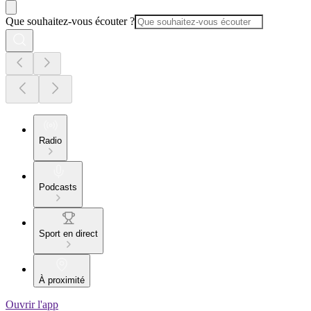
Que souhaitez-vous écouter ?
Radio
Podcasts
Sport en direct
À proximité
Ouvrir l'app