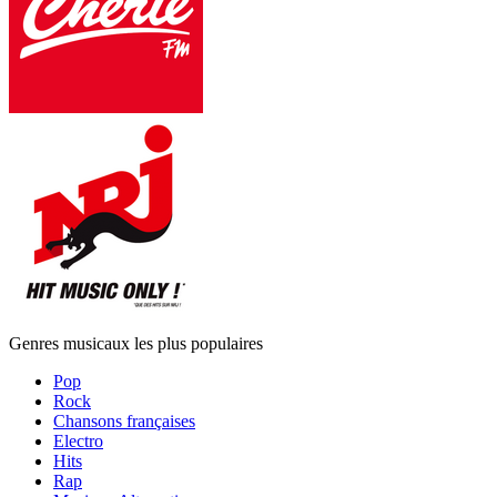
Genres musicaux les plus populaires
Pop
Rock
Chansons françaises
Electro
Hits
Rap