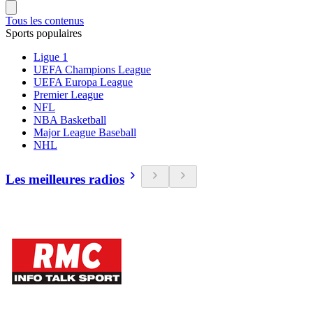
Tous les contenus
Sports populaires
Ligue 1
UEFA Champions League
UEFA Europa League
Premier League
NFL
NBA Basketball
Major League Baseball
NHL
Les meilleures radios