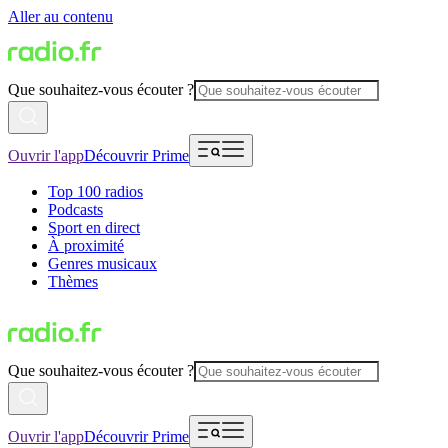
Aller au contenu
Que souhaitez-vous écouter ?
Ouvrir l'app
Découvrir Prime
Top 100 radios
Podcasts
Sport en direct
À proximité
Genres musicaux
Thèmes
Que souhaitez-vous écouter ?
Ouvrir l'app
Découvrir Prime