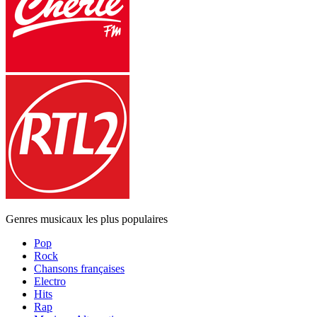
Genres musicaux les plus populaires
Pop
Rock
Chansons françaises
Electro
Hits
Rap