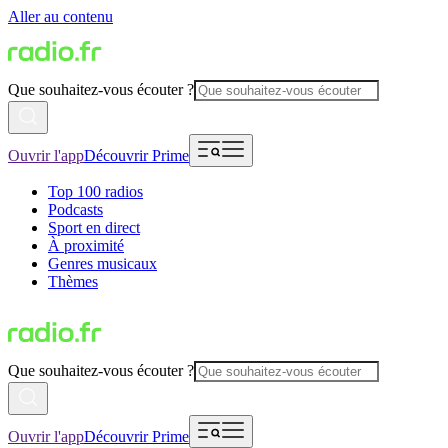
Aller au contenu
Que souhaitez-vous écouter ?
Ouvrir l'app
Découvrir Prime
Top 100 radios
Podcasts
Sport en direct
À proximité
Genres musicaux
Thèmes
Que souhaitez-vous écouter ?
Ouvrir l'app
Découvrir Prime