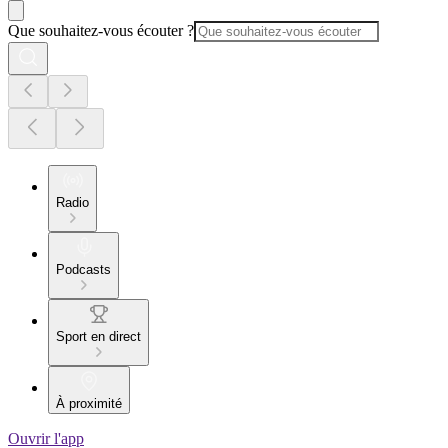
Que souhaitez-vous écouter ?
Radio
Podcasts
Sport en direct
À proximité
Ouvrir l'app