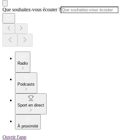
Que souhaitez-vous écouter ?
Radio
Podcasts
Sport en direct
À proximité
Ouvrir l'app