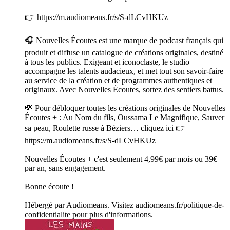
👉 https://m.audiomeans.fr/s/S-dLCvHKUz
🎧 Nouvelles Écoutes est une marque de podcast français qui
produit et diffuse un catalogue de créations originales, destiné
à tous les publics. Exigeant et iconoclaste, le studio
accompagne les talents audacieux, et met tout son savoir-faire
au service de la création et de programmes authentiques et
originaux. Avec Nouvelles Écoutes, sortez des sentiers battus.
💸 Pour débloquer toutes les créations originales de Nouvelles
Écoutes + : Au Nom du fils, Oussama Le Magnifique, Sauver
sa peau, Roulette russe à Béziers… cliquez ici 👉
https://m.audiomeans.fr/s/S-dLCvHKUz
Nouvelles Écoutes + c'est seulement 4,99€ par mois ou 39€
par an, sans engagement.
Bonne écoute !
Hébergé par Audiomeans. Visitez audiomeans.fr/politique-de-
confidentialite pour plus d'informations.