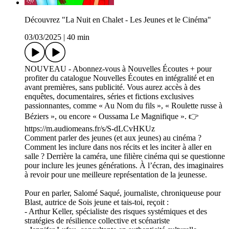
Découvrez "La Nuit en Chalet - Les Jeunes et le Cinéma"
03/03/2025
|
40 min
NOUVEAU - Abonnez-vous à Nouvelles Écoutes + pour
profiter du catalogue Nouvelles Écoutes en intégralité et en
avant premières, sans publicité. Vous aurez accès à des
enquêtes, documentaires, séries et fictions exclusives
passionnantes, comme « Au Nom du fils », « Roulette russe à
Béziers », ou encore « Oussama Le Magnifique ». 👉
https://m.audiomeans.fr/s/S-dLCvHKUz
Comment parler des jeunes (et aux jeunes) au cinéma ?
Comment les inclure dans nos récits et les inciter à aller en
salle ? Derrière la caméra, une filière cinéma qui se questionne
pour inclure les jeunes générations. À l’écran, des imaginaires
à revoir pour une meilleure représentation de la jeunesse.
Pour en parler, Salomé Saqué, journaliste, chroniqueuse pour
Blast, autrice de Sois jeune et tais-toi, reçoit :
- Arthur Keller, spécialiste des risques systémiques et des
stratégies de résilience collective et scénariste