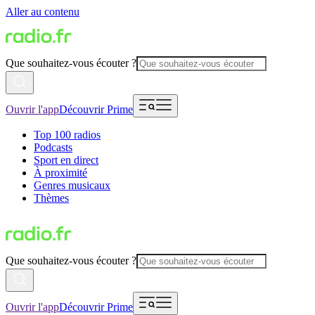
Aller au contenu
Que souhaitez-vous écouter ?
Ouvrir l'app
Découvrir Prime
Top 100 radios
Podcasts
Sport en direct
À proximité
Genres musicaux
Thèmes
Que souhaitez-vous écouter ?
Ouvrir l'app
Découvrir Prime