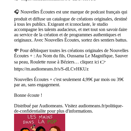
🎧 Nouvelles Écoutes est une marque de podcast français qui
produit et diffuse un catalogue de créations originales, destiné
à tous les publics. Exigeant et iconoclaste, le studio
accompagne les talents audacieux, et met tout son savoir-faire
au service de la création et de programmes authentiques et
originaux. Avec Nouvelles Écoutes, sortez des sentiers battus.
💸 Pour débloquer toutes les créations originales de Nouvelles
Écoutes + : Au Nom du fils, Oussama Le Magnifique, Sauver
sa peau, Roulette russe à Béziers… cliquez ici 👉
https://m.audiomeans.fr/s/S-dLCvHKUz
Nouvelles Écoutes + c'est seulement 4,99€ par mois ou 39€
par an, sans engagement.
Bonne écoute !
Distribué par Audiomeans. Visitez audiomeans.fr/politique-
de-confidentialite pour plus d'informations.