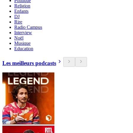
Politique
Religion
Enfants
DJ
Rire
Radio Campus
Interview
Noël
Musique
Education
Les meilleurs podcasts