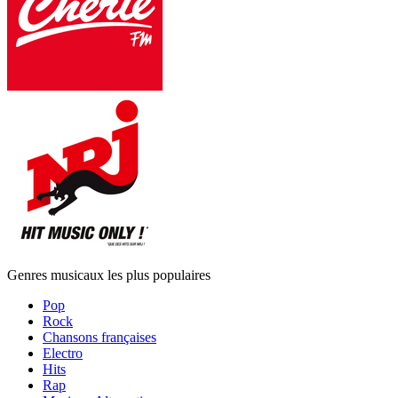
Genres musicaux les plus populaires
Pop
Rock
Chansons françaises
Electro
Hits
Rap