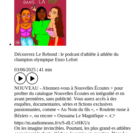
Découvrez Le Rebond : le podcast d'athlète à athlète du
champion olympique Enzo Lefort
03/06/2025
|
41 min
NOUVEAU - Abonnez-vous à Nouvelles Écoutes + pour
profiter du catalogue Nouvelles Écoutes en intégralité et en
avant premières, sans publicité. Vous aurez accès à des
enquêtes, documentaires, séries et fictions exclusives
passionnantes, comme « Au Nom du fils », « Roulette russe à
Béziers », ou encore « Oussama Le Magnifique ». 👉
https://m.audiomeans.fr/s/S-dLCvHKUz
On les imagine invincibles. Pourtant, les plus grand·es athlètes