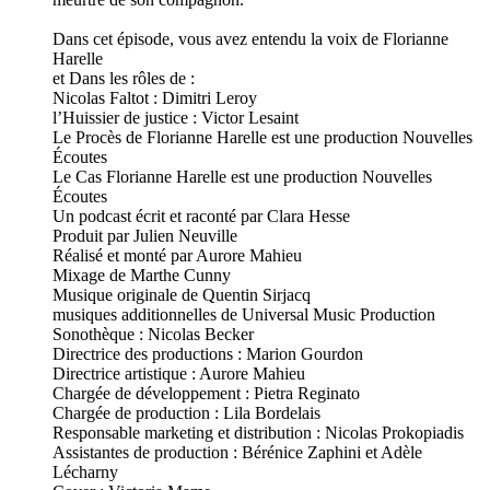
Dans cet épisode, vous avez entendu la voix de Florianne
Harelle
et Dans les rôles de :
Nicolas Faltot : Dimitri Leroy
l’Huissier de justice : Victor Lesaint
Le Procès de Florianne Harelle est une production Nouvelles
Écoutes
Le Cas Florianne Harelle est une production Nouvelles
Écoutes
Un podcast écrit et raconté par Clara Hesse
Produit par Julien Neuville
Réalisé et monté par Aurore Mahieu
Mixage de Marthe Cunny
Musique originale de Quentin Sirjacq
musiques additionnelles de Universal Music Production
Sonothèque : Nicolas Becker
Directrice des productions : Marion Gourdon
Directrice artistique : Aurore Mahieu
Chargée de développement : Pietra Reginato
Chargée de production : Lila Bordelais
Responsable marketing et distribution : Nicolas Prokopiadis
Assistantes de production : Bérénice Zaphini et Adèle
Lécharny