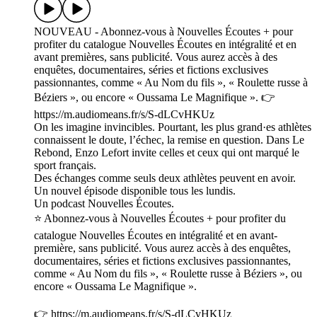
NOUVEAU - Abonnez-vous à Nouvelles Écoutes + pour
profiter du catalogue Nouvelles Écoutes en intégralité et en
avant premières, sans publicité. Vous aurez accès à des
enquêtes, documentaires, séries et fictions exclusives
passionnantes, comme « Au Nom du fils », « Roulette russe à
Béziers », ou encore « Oussama Le Magnifique ». 👉
https://m.audiomeans.fr/s/S-dLCvHKUz
On les imagine invincibles. Pourtant, les plus grand·es athlètes
connaissent le doute, l’échec, la remise en question. Dans Le
Rebond, Enzo Lefort invite celles et ceux qui ont marqué le
sport français.
Des échanges comme seuls deux athlètes peuvent en avoir.
Un nouvel épisode disponible tous les lundis.
Un podcast Nouvelles Écoutes.
⭐️ Abonnez-vous à Nouvelles Écoutes + pour profiter du
catalogue Nouvelles Écoutes en intégralité et en avant-
première, sans publicité. Vous aurez accès à des enquêtes,
documentaires, séries et fictions exclusives passionnantes,
comme « Au Nom du fils », « Roulette russe à Béziers », ou
encore « Oussama Le Magnifique ».
👉 https://m.audiomeans.fr/s/S-dLCvHKUz