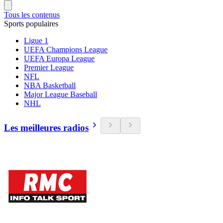
Tous les contenus
Sports populaires
Ligue 1
UEFA Champions League
UEFA Europa League
Premier League
NFL
NBA Basketball
Major League Baseball
NHL
Les meilleures radios