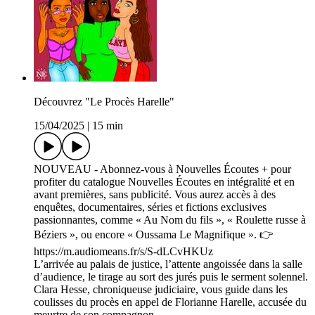
Découvrez "Le Procès Harelle"
15/04/2025
|
15 min
NOUVEAU - Abonnez-vous à Nouvelles Écoutes + pour
profiter du catalogue Nouvelles Écoutes en intégralité et en
avant premières, sans publicité. Vous aurez accès à des
enquêtes, documentaires, séries et fictions exclusives
passionnantes, comme « Au Nom du fils », « Roulette russe à
Béziers », ou encore « Oussama Le Magnifique ». 👉
https://m.audiomeans.fr/s/S-dLCvHKUz
L’arrivée au palais de justice, l’attente angoissée dans la salle
d’audience, le tirage au sort des jurés puis le serment solennel.
Clara Hesse, chroniqueuse judiciaire, vous guide dans les
coulisses du procès en appel de Florianne Harelle, accusée du
meurtre de son compagnon.