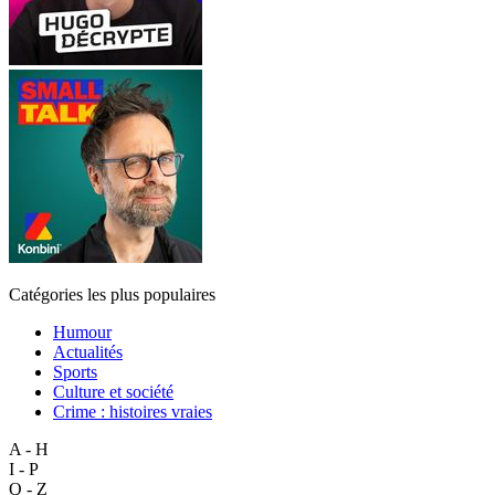
Catégories les plus populaires
Humour
Actualités
Sports
Culture et société
Crime : histoires vraies
A - H
I - P
Q - Z