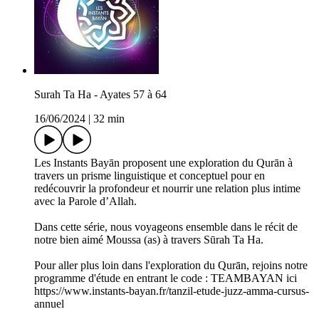
Surah Ta Ha - Ayates 57 à 64
16/06/2024
|
32 min
Les Instants Bayān proposent une exploration du Qurān à
travers un prisme linguistique et conceptuel pour en
redécouvrir la profondeur et nourrir une relation plus intime
avec la Parole d’Allah.
Dans cette série, nous voyageons ensemble dans le récit de
notre bien aimé Moussa (as) à travers Sūrah Ta Ha.
Pour aller plus loin dans l'exploration du Qurān, rejoins notre
programme d'étude en entrant le code : TEAMBAYAN ici
https://www.instants-bayan.fr/tanzil-etude-juzz-amma-cursus-
annuel