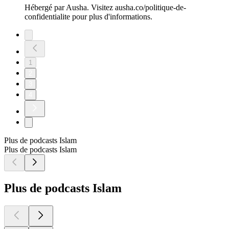
Hébergé par Ausha. Visitez ausha.co/politique-de-
confidentialite pour plus d'informations.
1
2
3
4
Plus de podcasts Islam
Plus de podcasts Islam
Plus de podcasts Islam