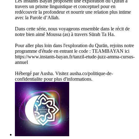
Les Instants Bayān proposent une exploration du Qurān à
travers un prisme linguistique et conceptuel pour en
redécouvrir la profondeur et nourrir une relation plus intime
avec la Parole d’Allah.
Dans cette série, nous voyageons ensemble dans le récit de
notre bien aimé Moussa (as) à travers Sūrah Ta Ha.
Pour aller plus loin dans l'exploration du Qurān, rejoins notre
programme d'étude en entrant le code : TEAMBAYAN ici
https://www.instants-bayan.fr/tanzil-etude-juzz-amma-cursus-
annuel
Hébergé par Ausha. Visitez ausha.co/politique-de-
confidentialite pour plus d'informations.