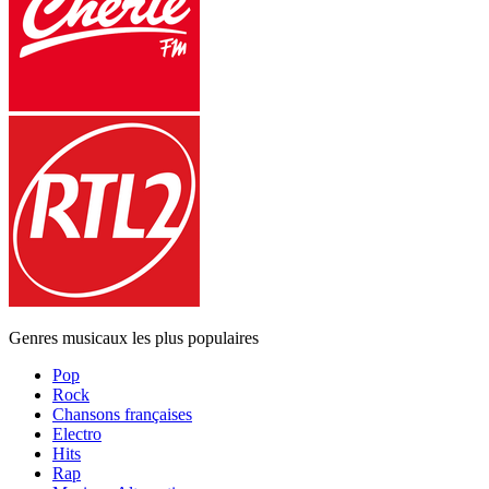
Genres musicaux les plus populaires
Pop
Rock
Chansons françaises
Electro
Hits
Rap