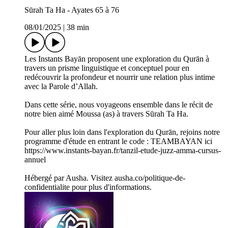
Sūrah Ta Ha - Ayates 65 à 76
08/01/2025
|
38 min
Les Instants Bayān proposent une exploration du Qurān à
travers un prisme linguistique et conceptuel pour en
redécouvrir la profondeur et nourrir une relation plus intime
avec la Parole d’Allah.
Dans cette série, nous voyageons ensemble dans le récit de
notre bien aimé Moussa (as) à travers Sūrah Ta Ha.
Pour aller plus loin dans l'exploration du Qurān, rejoins notre
programme d'étude en entrant le code : TEAMBAYAN ici
https://www.instants-bayan.fr/tanzil-etude-juzz-amma-cursus-
annuel
Hébergé par Ausha. Visitez ausha.co/politique-de-
confidentialite pour plus d'informations.