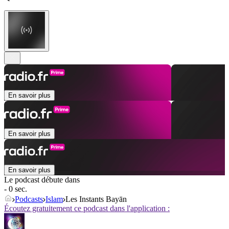
En savoir plus
En savoir plus
En savoir plus
Le podcast débute dans
- 0 sec.
Podcasts
Islam
Les Instants Bayān
Écoutez gratuitement ce podcast dans l'application :