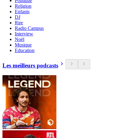
Politique
Religion
Enfants
DJ
Rire
Radio Campus
Interview
Noël
Musique
Education
Les meilleurs podcasts