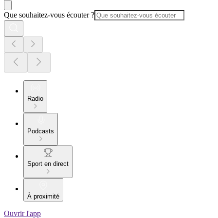
Que souhaitez-vous écouter ?
Radio
Podcasts
Sport en direct
À proximité
Ouvrir l'app