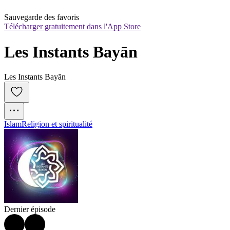
Sauvegarde des favoris
Télécharger gratuitement dans l'App Store
Les Instants Bayān
Les Instants Bayān
Islam
Religion et spiritualité
Dernier épisode