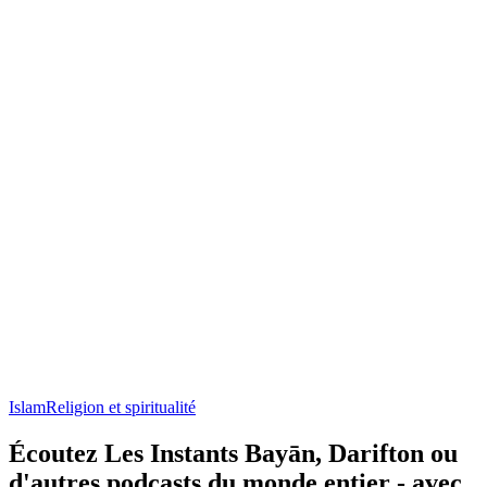
Islam
Religion et spiritualité
Écoutez Les Instants Bayān, Darifton ou
d'autres podcasts du monde entier - avec