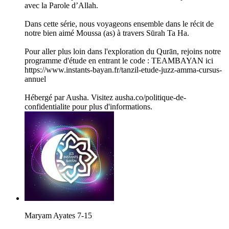
avec la Parole d’Allah.
Dans cette série, nous voyageons ensemble dans le récit de
notre bien aimé Moussa (as) à travers Sūrah Ta Ha.
Pour aller plus loin dans l'exploration du Qurān, rejoins notre
programme d'étude en entrant le code : TEAMBAYAN ici
https://www.instants-bayan.fr/tanzil-etude-juzz-amma-cursus-
annuel
Hébergé par Ausha. Visitez ausha.co/politique-de-
confidentialite pour plus d'informations.
Maryam Ayates 7-15