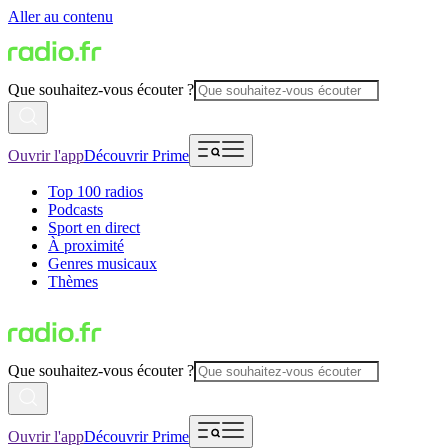
Aller au contenu
Que souhaitez-vous écouter ?
Ouvrir l'app
Découvrir Prime
Top 100 radios
Podcasts
Sport en direct
À proximité
Genres musicaux
Thèmes
Que souhaitez-vous écouter ?
Ouvrir l'app
Découvrir Prime