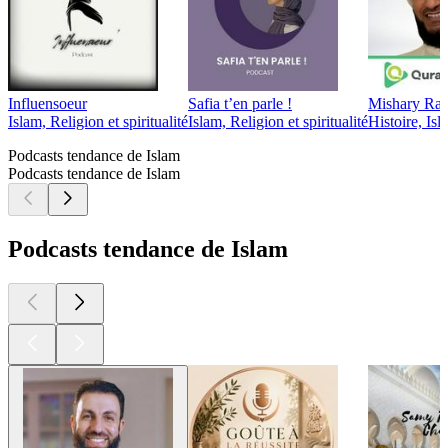
Influensoeur
Safia t’en parle !
Mishary Ras
Islam, Religion et spiritualité
Islam, Religion et spiritualité
Histoire, Isla
Podcasts tendance de Islam
Podcasts tendance de Islam
Podcasts tendance de Islam