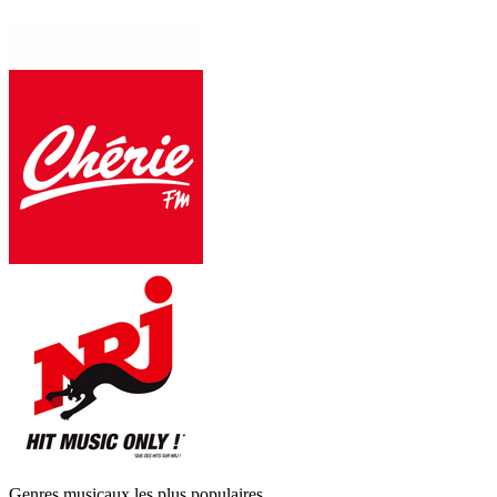
Genres musicaux les plus populaires