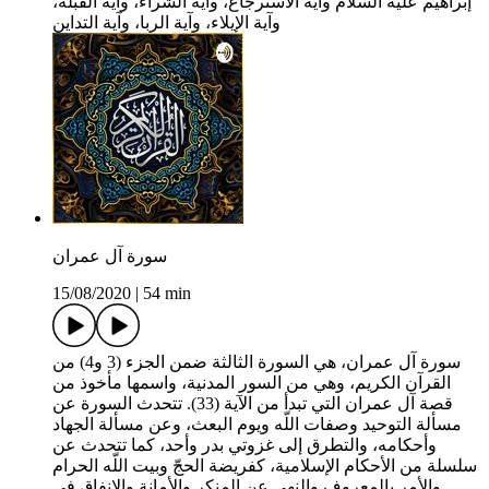
إبراهيم عليه السلام وآية الاسترجاع، وآية الشراء، وآية القبلة،
وآية الإيلاء، وآية الربا، وآية التداين
سورة آل عمران
15/08/2020
|
54 min
سورة آل عمران، هي السورة الثالثة ضمن الجزء (3 و4) من
القرآن الكريم، وهي من السور المدنية، واسمها مأخوذ من
قصة آل عمران التي تبدأ من الآية (33). تتحدث السورة عن
مسألة التوحيد وصفات اللّه ويوم البعث، وعن مسألة الجهاد
وأحكامه، والتطرق إلى غزوتي بدر وأحد، كما تتحدث عن
سلسلة من الأحكام الإسلامية، كفريضة الحجّ وبيت اللّه الحرام
والأمر بالمعروف والنهي عن المنكر والأمانة والإنفاق في