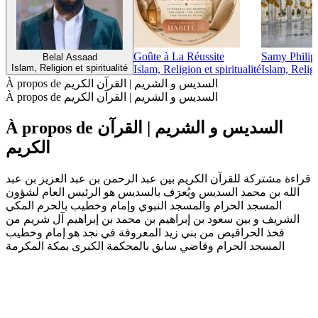
Goûte à La Réussite
Samy Philip
Belal Assaad
Islam, Religion et spiritualité
Islam, Religion et spiritualité
Islam, Religi
À propos de السديس و الشريم | القرآن الكريم
À propos de السديس و الشريم | القرآن الكريم
À propos de السديس و الشريم | القرآن
الكريم
قراءة مشتركة للقرآن الكريم بين عبد الرحمن بن عبد العزيز بن عبد
الله بن محمد السديس ويُعرَف بالسديس هو الرئيس العام لشؤون
المسجد الحرام والمسجد النبوي وإمام وخطيب بالحرم المكي
الشريف و بين سعود بن إبراهيم بن محمد بن إبراهيم آل شريم من
فخذ الحراقيص من بني زيد المعروفة في نجد هو إمام وخطيب
المسجد الحرام وقاضي سابق بالمحكمة الكبرى بمكة المكرمة
Site web du podcast