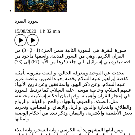
سورة البقرة
15/08/2020
|
1 h 32 min
سورة البقرة، هي السورة الثانية ضمن الجزء (1 - 2 - 3) من
القرآن الكريم، وهي من السور المدنية. واسمها مأخوذ من
قصة بقرة بني إسرائيل التي جاء ذكرها من الآية (67) إلى (73)
تتحدث عن التوحيد ومعرفة الخالق، والبعث مقرونة بأمثلة
كقصة إبراهيم عليه السلام وقصة إحياء الطيور، وقصة عزير
عليه السلام، وعن ذكر اليهود والمنافقين وعن تاريخ الأنبياء
عليهم السلام، وخاصة موسى عليه السلام. كما ترتبط السورة
في إعجاز القرآن وأهميته، وفيها بيان أحكام إسلامية مختلفة،
مثل: الصلاة، والصوم، والجهاد، والحج، والقبلة، والزواج
والطلاق، والتجارة والدين، والربا، والإنفاق، والقصاص، وتحريم
بعض الأطعمة والأشربة، والقِمار، وذكر نبذة من أحكام الوصية
وأمثالها
ومن آياتها المشهورة: آية الكرسي، وآية السحر، وآية ابتلاء