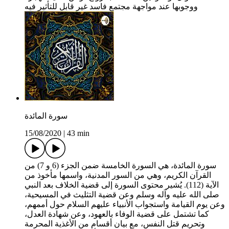
ووجوبها عند مواجهة مجتمع فاسد غير قابل للتأثير فيه
سورة المائدة
15/08/2020
|
43 min
سورة المائدة، هي السورة الخامسة ضمن الجزء (6 و 7) من
القرآن الكريم، وهي من السور المدنية، واسمها مأخوذ من
الآية (112). يُشير محتوى السورة إلى قضية الخلاف بعد النبي
صلی الله عليه وآله وسلم وعن قضية التثليث في المسيحية،
وعن يوم القيامة واستجواب الأنبياء عليهم السلام حول أممهم،
كما تشتمل على قضية الوفاء بالعهود، وعن شهادة العدل،
وتحريم قتل النفس، مع بيان أقسام من الأغذية المحرمة