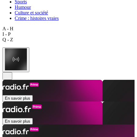
Sports
Humour
Culture et société
Crime : histoires vraies
A - H
I - P
Q - Z
En savoir plus
En savoir plus