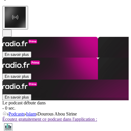
En savoir plus
En savoir plus
En savoir plus
Le podcast débute dans
- 0 sec.
Podcasts
Islam
Dourous Abou Sirine
Écoutez gratuitement ce podcast dans l'application :