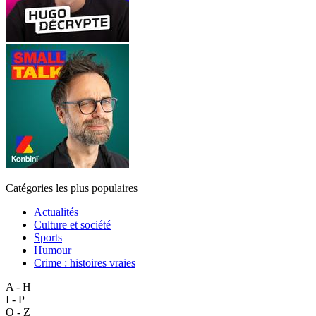
Catégories les plus populaires
Actualités
Culture et société
Sports
Humour
Crime : histoires vraies
A - H
I - P
Q - Z