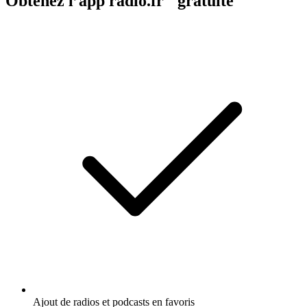
Obtenez l’app radio.fr gratuite
Ajout de radios et podcasts en favoris