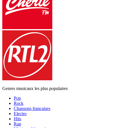
Genres musicaux les plus populaires
Pop
Rock
Chansons françaises
Electro
Hits
Rap