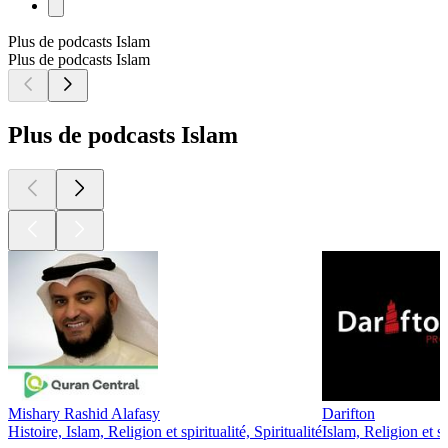
Plus de podcasts Islam
Plus de podcasts Islam
Plus de podcasts Islam
Mishary Rashid Alafasy
Darifton
Histoire, Islam, Religion et spiritualité, Spiritualité
Islam, Religion et sp