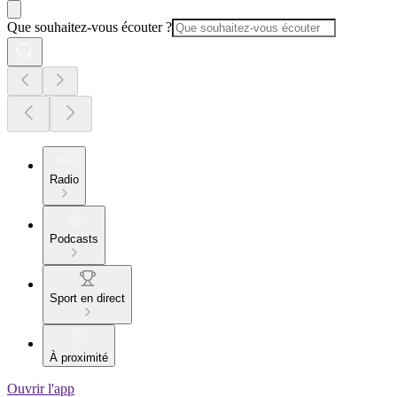
Que souhaitez-vous écouter ?
Radio
Podcasts
Sport en direct
À proximité
Ouvrir l'app