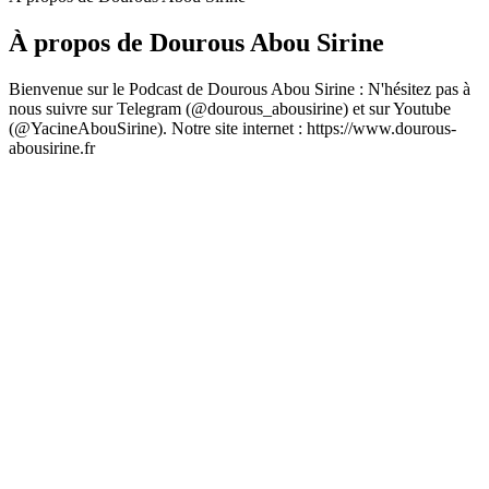
À propos de Dourous Abou Sirine
Bienvenue sur le Podcast de Dourous Abou Sirine : N'hésitez pas à
nous suivre sur Telegram (@dourous_abousirine) et sur Youtube
(@YacineAbouSirine). Notre site internet : https://www.dourous-
abousirine.fr
Site web du podcast