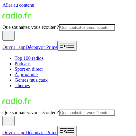
Aller au contenu
Que souhaitez-vous écouter ?
Ouvrir l'app
Découvrir Prime
Top 100 radios
Podcasts
Sport en direct
À proximité
Genres musicaux
Thèmes
Que souhaitez-vous écouter ?
Ouvrir l'app
Découvrir Prime