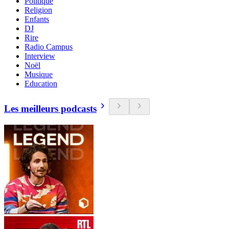
Politique
Religion
Enfants
DJ
Rire
Radio Campus
Interview
Noël
Musique
Education
Les meilleurs podcasts