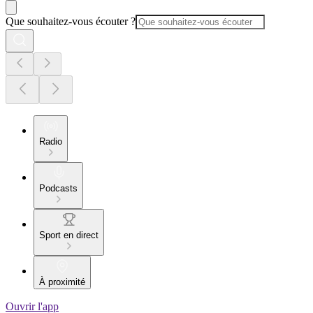
Que souhaitez-vous écouter ?
Radio
Podcasts
Sport en direct
À proximité
Ouvrir l'app