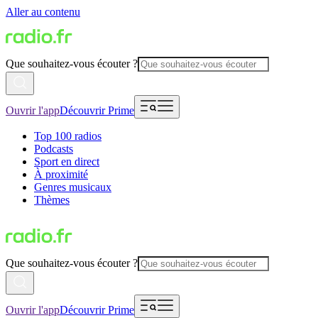
Aller au contenu
Que souhaitez-vous écouter ?
Ouvrir l'app
Découvrir Prime
Top 100 radios
Podcasts
Sport en direct
À proximité
Genres musicaux
Thèmes
Que souhaitez-vous écouter ?
Ouvrir l'app
Découvrir Prime