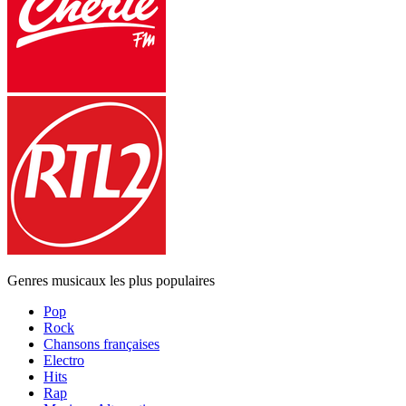
Genres musicaux les plus populaires
Pop
Rock
Chansons françaises
Electro
Hits
Rap