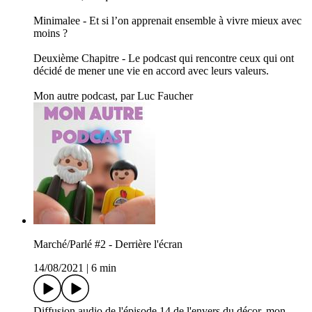
Minimalee - Et si l’on apprenait ensemble à vivre mieux avec
moins ?
Deuxième Chapitre - Le podcast qui rencontre ceux qui ont
décidé de mener une vie en accord avec leurs valeurs.
Mon autre podcast, par Luc Faucher
Marché/Parlé #2 - Derrière l'écran
14/08/2021
|
6 min
Diffusion audio de l'épisode 14 de l'envers du décor, mon