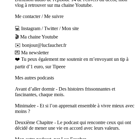
vlog à retrouver sur ma chaine Youtube.
Me contacter / Me suivre
💻 Instagram / Twitter / Mon site
🎬 Ma chaine Youtube
✉️ bonjour@lucfaucher.fr
💌 Ma newsletter
❤️ Tu peux également me soutenir en m’envoyant un tip à
partir d’1 euro, sur Tipeee
Mes autres podcasts
Avant d’aller dormir - Des histoires frissonnantes et
fascinantes, chaque mois.
Minimalee - Et si l’on apprenait ensemble à vivre mieux avec
moins ?
Deuxième Chapitre - Le podcast qui rencontre ceux qui ont
décidé de mener une vie en accord avec leurs valeurs.