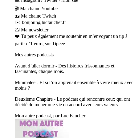
💻 Instagram / Twitter / Mon site
🎬 Ma chaine Youtube
📼 Ma chaine Twitch
✉️ bonjour@lucfaucher.fr
💌 Ma newsletter
❤️ Tu peux également me soutenir en m’envoyant un tip à
partir d’1 euro, sur Tipeee
Mes autres podcasts
Avant d’aller dormir - Des histoires frissonnantes et
fascinantes, chaque mois.
Minimalee - Et si l’on apprenait ensemble à vivre mieux avec
moins ?
Deuxième Chapitre - Le podcast qui rencontre ceux qui ont
décidé de mener une vie en accord avec leurs valeurs.
Mon autre podcast, par Luc Faucher