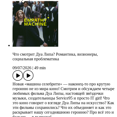
Что смотрит Дуа Липа? Романтика, визионеры,
социальная проблематика
09/07/2026
|
49 min
Новая «машина селебрити» — наконец-то про крутую
героиню не из мира кино! Смотрим и обсуждаем четыре
любимых фильма Дуа Липы, настоящей звёздочки
музыки, создательницы Service95 и просто IT girl! Что
это кино говорит о взгляде Дуа Липы на искусство? Как
эти фильмы сохранились? Что их объединяет и как это
раскрывает нашу сегодняшнюю героиню? Про всё это и
больше — в выпуске!