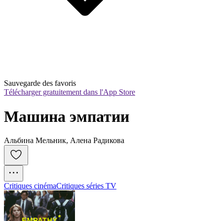
Sauvegarde des favoris
Télécharger gratuitement dans l'App Store
Машина эмпатии
Альбина Мельник, Алена Радикова
Critiques cinéma
Critiques séries TV