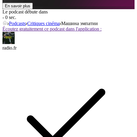
En savoir plus
Le podcast débute dans
- 0 sec.
Podcasts
Critiques cinéma
Машина эмпатии
Écoutez gratuitement ce podcast dans l'application :
radio.fr