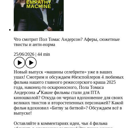
Что смотрит Пол Томас Андерсон? Аферы, сюжетные
твисты и анти-норма
25/06/2026
|
44 min
Новый выпуск «машины селебрити» уже в ваших
ушах! Смотрим и обсуждаем #безспойлеров 4 любимых
фильма нашего главного режиссерского краша 2025
года, наконец-то оскароносного, Пола Томаса
Андерсона 💅Какие фильмы стали для ПТА
киношколой? Откуда он черпал вдохновение для своих
великих твистов и второстепенных персонажей? Какой
фильм вдохновил «Битву за битвой»? Обсуждаем всё в
выпуске!
Оставляйте в комментариях идеи, чьи 4 фильма