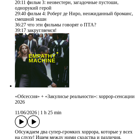
20:11 фильм 3: неовестерн, загадочные пустоши,
однорукий герой
29:40 фильм 4: Роберт де Ниро, неожиданный броманс,
смешной экшн
36:27 что эти фильмы говорят о ПТА?
39:17 закругляемся!
«Обсессия» + «Закулисье реальности»: хоррор-сенсации
2026
11/06/2026
|
1 h 25 min
Обсуждаем два супер-громких хоррора, которые у всех
на слуху! Ищем между ними сходства и различия,