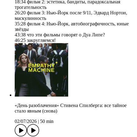
18:34 фильм 2: эстетика, бандиты, парадоксальная
трогательность
26:20 фильм 3: Нью-Йорк после 9/11, Эдвард Нортон,
маскулинность
35:28 фильм 4: Нью-Йорк, автобиографичность, юные
звёзды
43:38 что эти фильмы говорят о Дуа Липе?
46:25 закругляемся!
«День разоблачения» Стивена Спилберга: все тайное
стало явным (снова)
02/07/2026
|
50 min