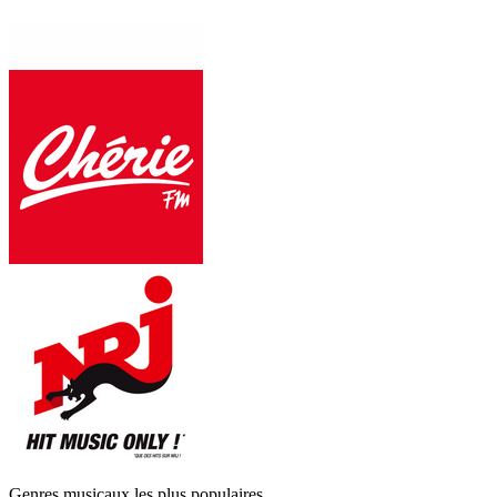
Genres musicaux les plus populaires