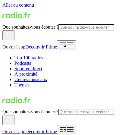
Aller au contenu
Que souhaitez-vous écouter ?
Ouvrir l'app
Découvrir Prime
Top 100 radios
Podcasts
Sport en direct
À proximité
Genres musicaux
Thèmes
Que souhaitez-vous écouter ?
Ouvrir l'app
Découvrir Prime