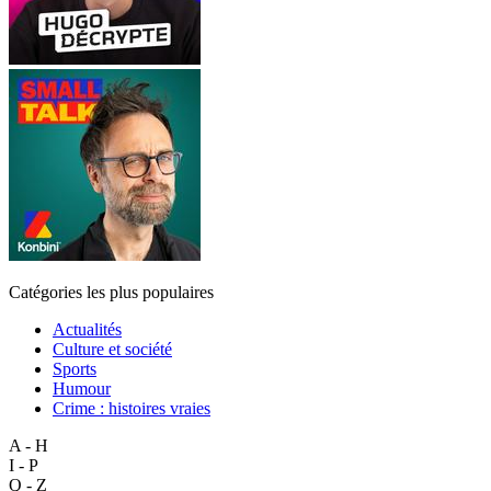
Catégories les plus populaires
Actualités
Culture et société
Sports
Humour
Crime : histoires vraies
A - H
I - P
Q - Z