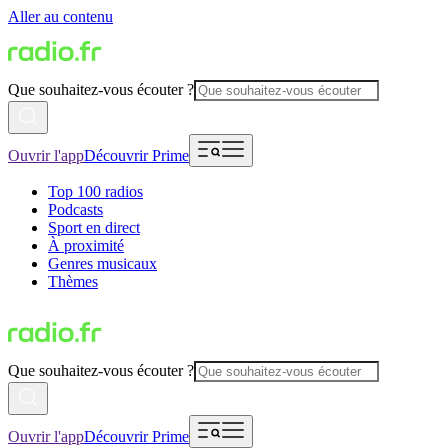
Aller au contenu
Que souhaitez-vous écouter ?
Ouvrir l'app
Découvrir Prime
Top 100 radios
Podcasts
Sport en direct
À proximité
Genres musicaux
Thèmes
Que souhaitez-vous écouter ?
Ouvrir l'app
Découvrir Prime