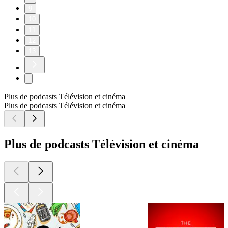
9
10
11
12
13
Plus de podcasts Télévision et cinéma
Plus de podcasts Télévision et cinéma
Plus de podcasts Télévision et cinéma