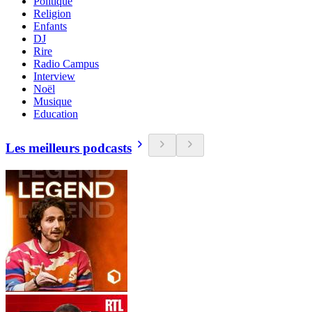
Politique
Religion
Enfants
DJ
Rire
Radio Campus
Interview
Noël
Musique
Education
Les meilleurs podcasts