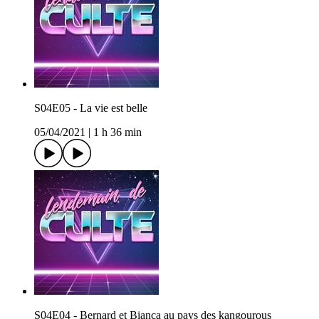
S04E05 - La vie est belle
05/04/2021
|
1 h 36 min
S04E04 - Bernard et Bianca au pays des kangourous