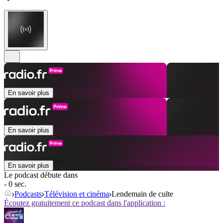
En savoir plus
En savoir plus
En savoir plus
Le podcast débute dans
- 0 sec.
Podcasts
Télévision et cinéma
Lendemain de culte
Écoutez gratuitement ce podcast dans l'application :