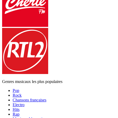
Genres musicaux les plus populaires
Pop
Rock
Chansons françaises
Electro
Hits
Rap