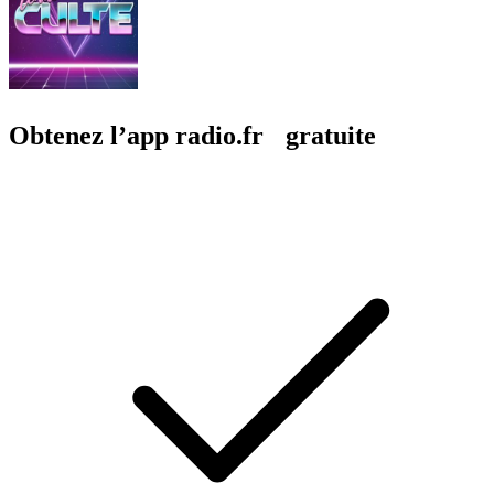
Obtenez l’app radio.fr gratuite