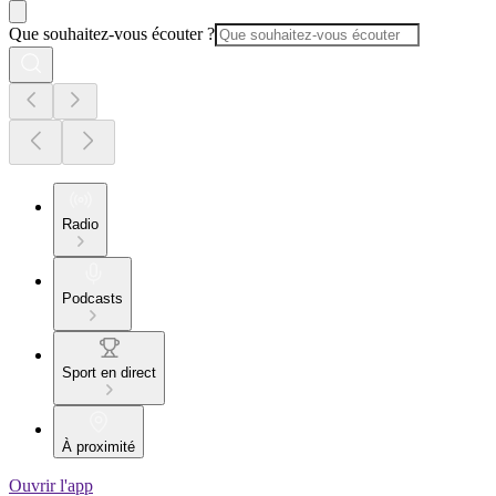
Que souhaitez-vous écouter ?
Radio
Podcasts
Sport en direct
À proximité
Ouvrir l'app