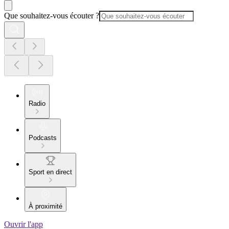
Que souhaitez-vous écouter ?
Radio
Podcasts
Sport en direct
À proximité
Ouvrir l'app