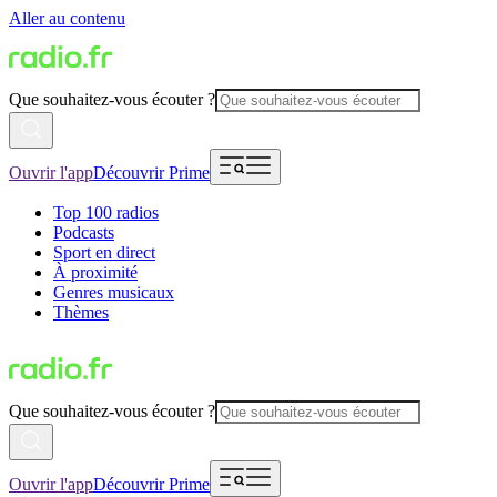
Aller au contenu
Que souhaitez-vous écouter ?
Ouvrir l'app
Découvrir Prime
Top 100 radios
Podcasts
Sport en direct
À proximité
Genres musicaux
Thèmes
Que souhaitez-vous écouter ?
Ouvrir l'app
Découvrir Prime