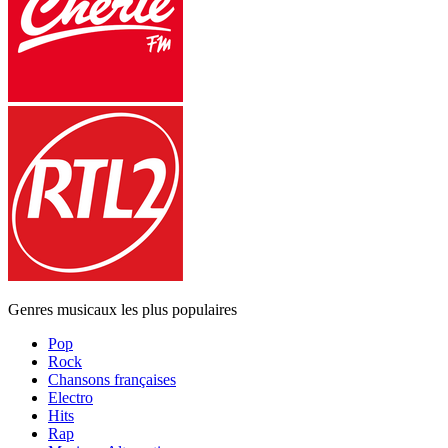
Genres musicaux les plus populaires
Pop
Rock
Chansons françaises
Electro
Hits
Rap