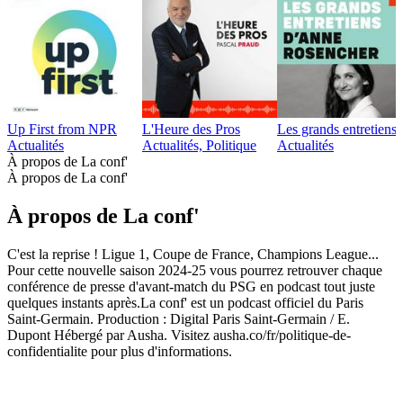
Up First from NPR
L'Heure des Pros
Les grands entretien
Actualités
Actualités, Politique
Actualités
À propos de La conf'
À propos de La conf'
À propos de La conf'
C'est la reprise ! Ligue 1, Coupe de France, Champions League...
Pour cette nouvelle saison 2024-25 vous pourrez retrouver chaque
conférence de presse d'avant-match du PSG en podcast tout juste
quelques instants après.La conf' est un podcast officiel du Paris
Saint-Germain. Production : Digital Paris Saint-Germain / E.
Dupont Hébergé par Ausha. Visitez ausha.co/fr/politique-de-
confidentialite pour plus d'informations.
Site web du podcast