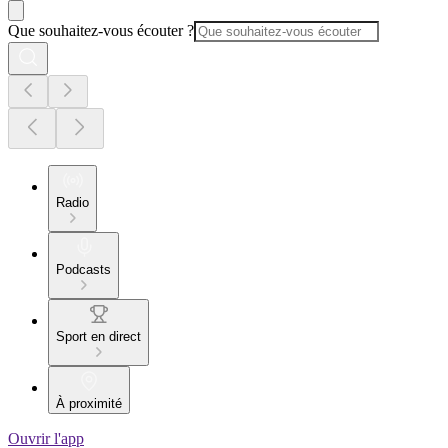
Que souhaitez-vous écouter ?
Radio
Podcasts
Sport en direct
À proximité
Ouvrir l'app