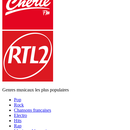
Genres musicaux les plus populaires
Pop
Rock
Chansons françaises
Electro
Hits
Rap