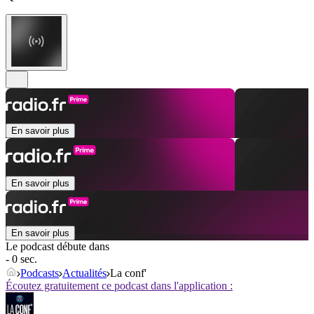
En savoir plus
En savoir plus
En savoir plus
Le podcast débute dans
- 0 sec.
Podcasts
Actualités
La conf'
Écoutez gratuitement ce podcast dans l'application :