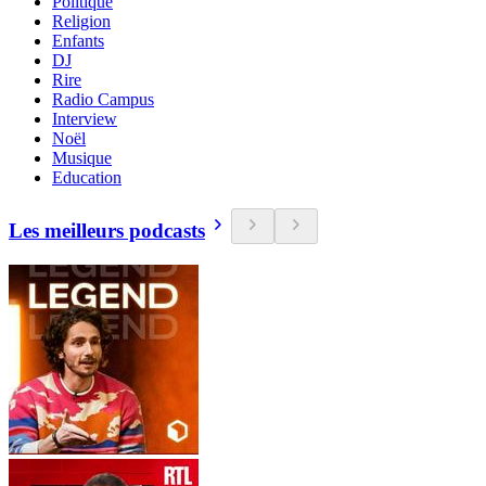
Politique
Religion
Enfants
DJ
Rire
Radio Campus
Interview
Noël
Musique
Education
Les meilleurs podcasts