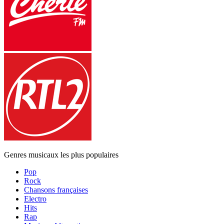
Genres musicaux les plus populaires
Pop
Rock
Chansons françaises
Electro
Hits
Rap