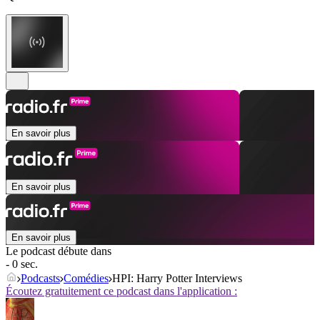
En savoir plus
En savoir plus
En savoir plus
Le podcast débute dans
- 0 sec.
Podcasts
Comédies
HPI: Harry Potter Interviews
Écoutez gratuitement ce podcast dans l'application :