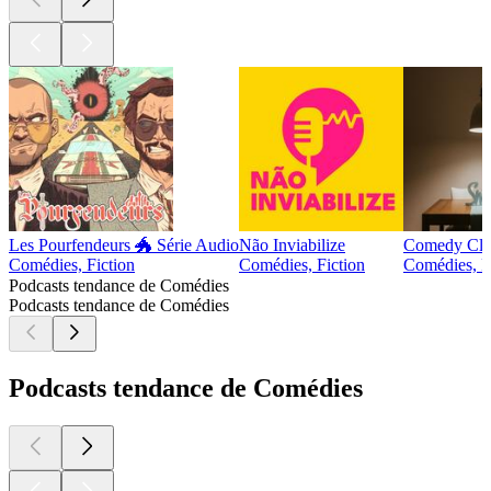
Les Pourfendeurs 🐲 Série Audio
Não Inviabilize
Comedy Cl
Comédies, Fiction
Comédies, Fiction
Comédies, F
Podcasts tendance de Comédies
Podcasts tendance de Comédies
Podcasts tendance de Comédies