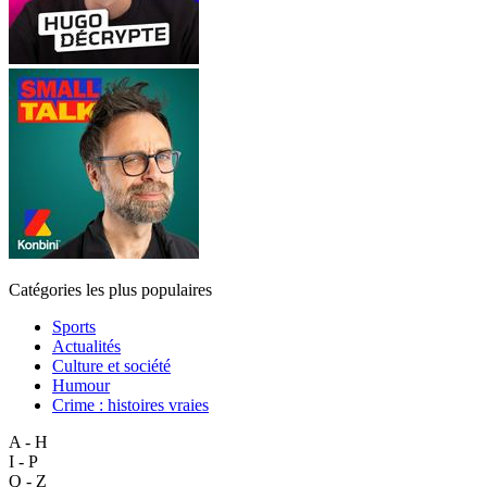
Catégories les plus populaires
Sports
Actualités
Culture et société
Humour
Crime : histoires vraies
A - H
I - P
Q - Z