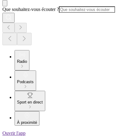
Que souhaitez-vous écouter ?
Radio
Podcasts
Sport en direct
À proximité
Ouvrir l'app