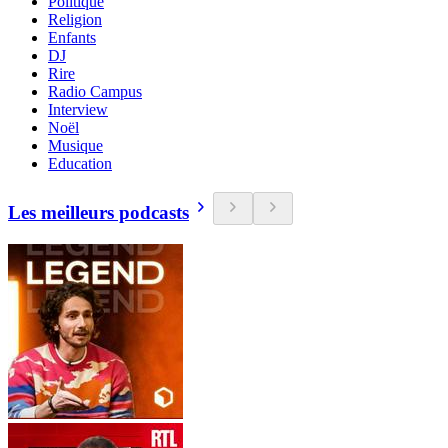
Politique
Religion
Enfants
DJ
Rire
Radio Campus
Interview
Noël
Musique
Education
Les meilleurs podcasts