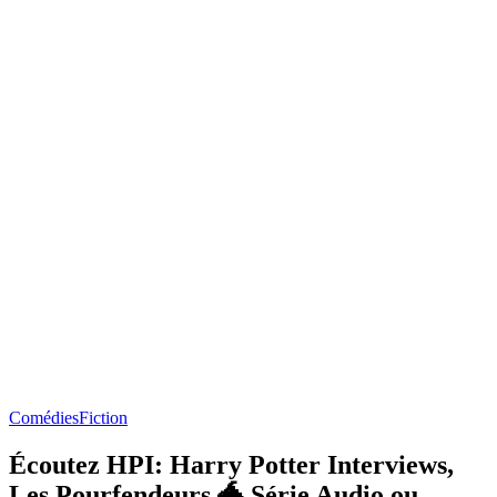
Comédies
Fiction
Écoutez HPI: Harry Potter Interviews,
Les Pourfendeurs 🐲 Série Audio ou