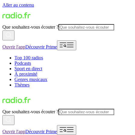
Aller au contenu
Que souhaitez-vous écouter ?
Ouvrir l'app
Découvrir Prime
Top 100 radios
Podcasts
Sport en direct
À proximité
Genres musicaux
Thèmes
Que souhaitez-vous écouter ?
Ouvrir l'app
Découvrir Prime