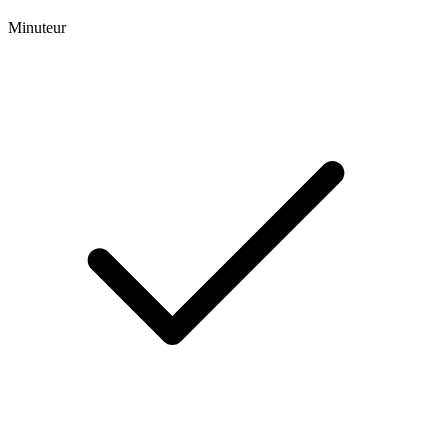
Minuteur