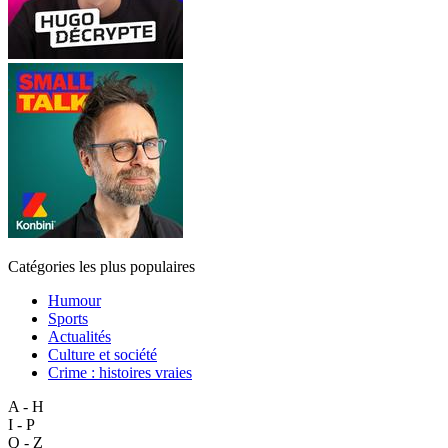
Catégories les plus populaires
Humour
Sports
Actualités
Culture et société
Crime : histoires vraies
A - H
I - P
Q - Z