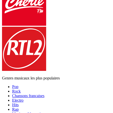
Genres musicaux les plus populaires
Pop
Rock
Chansons françaises
Electro
Hits
Rap