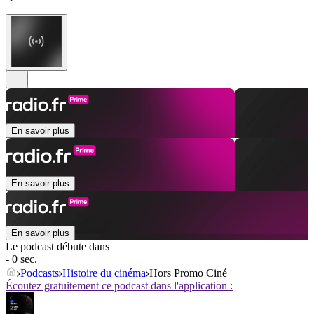
En savoir plus
En savoir plus
En savoir plus
Le podcast débute dans
- 0 sec.
Podcasts
Histoire du cinéma
Hors Promo Ciné
Écoutez gratuitement ce podcast dans l'application :