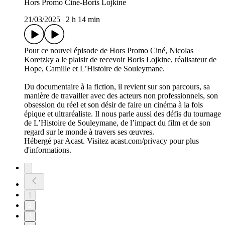
Hors Promo Ciné-Boris Lojkine
21/03/2025
|
2 h 14 min
Pour ce nouvel épisode de Hors Promo Ciné, Nicolas
Koretzky a le plaisir de recevoir Boris Lojkine, réalisateur de
Hope, Camille et L’Histoire de Souleymane.
Du documentaire à la fiction, il revient sur son parcours, sa
manière de travailler avec des acteurs non professionnels, son
obsession du réel et son désir de faire un cinéma à la fois
épique et ultraréaliste. Il nous parle aussi des défis du tournage
de L’Histoire de Souleymane, de l’impact du film et de son
regard sur le monde à travers ses œuvres.
Hébergé par Acast. Visitez acast.com/privacy pour plus
d'informations.
1
2
3