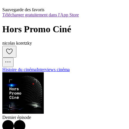
Sauvegarde des favoris
Télécharger gratuitement dans l'App Store
Hors Promo Ciné
nicolas koretzky
Histoire du cinéma
Interviews cinéma
Dernier épisode