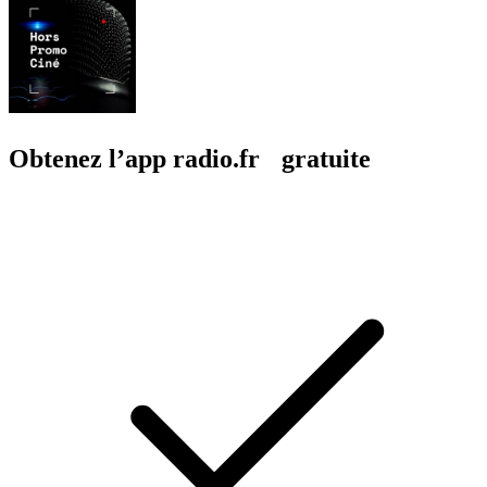
Obtenez l’app radio.fr gratuite