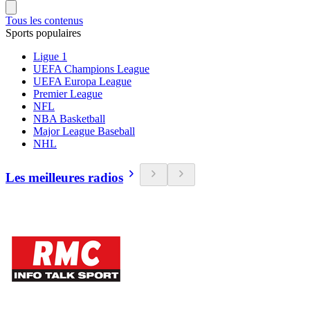
Tous les contenus
Sports populaires
Ligue 1
UEFA Champions League
UEFA Europa League
Premier League
NFL
NBA Basketball
Major League Baseball
NHL
Les meilleures radios