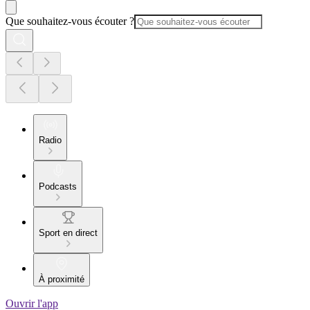
Que souhaitez-vous écouter ?
Radio
Podcasts
Sport en direct
À proximité
Ouvrir l'app