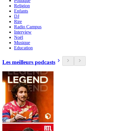
Politique
Religion
Enfants
DJ
Rire
Radio Campus
Interview
Noël
Musique
Education
Les meilleurs podcasts