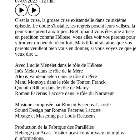
07/07/2023
|
12 min
C'est la crise, la grosse crise existentielle dans ce sixième
épisode. Le doute s'installe, les regrets posent leurs valises, la
peur vous prend aux tripes. Bref, quand vous êtes une artiste
en perdition comme Héloïse, vous allez voir vos parents pour
y trouver un peu de réconfort. Mais il faudrait alors que vos
parents veuillent bien vous en donner, si vous voyez ce que je
veux dire....
Avec Lucile Menelet dans le rôle de Héloïse
Inès Melab dans le rôle de la Mère
Alexis Vandendaelen dans le rôle du Père
Manu Montoya dans le rôle de Tonton Franck
Quentin Rilhac dans le rôle de Mamy
Roman Facerias-Lacoste dans le rôle du Narrateur
Musique composée par Roman Facerias-Lacoste
Sound Design par Roman Facerias-Lacoste
Mixage et Mastering par Louis Recasens
Production de la Fabrique des Parallèles
Hébergé par Acast. Visitez acast.com/privacy pour plus
d'informations.