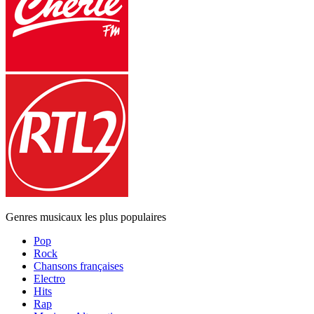
Genres musicaux les plus populaires
Pop
Rock
Chansons françaises
Electro
Hits
Rap