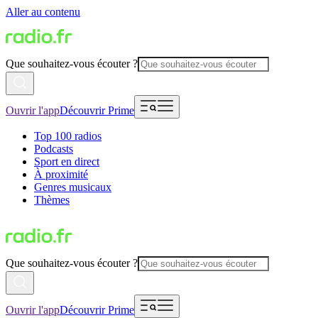
Aller au contenu
Que souhaitez-vous écouter ?
Ouvrir l'app
Découvrir Prime
Top 100 radios
Podcasts
Sport en direct
À proximité
Genres musicaux
Thèmes
Que souhaitez-vous écouter ?
Ouvrir l'app
Découvrir Prime