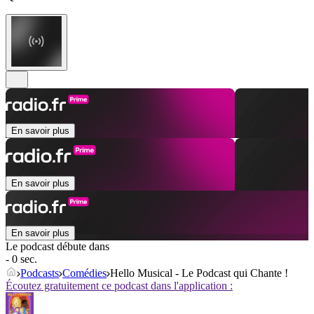
En savoir plus
En savoir plus
En savoir plus
Le podcast débute dans
- 0 sec.
Podcasts
Comédies
Hello Musical - Le Podcast qui Chante !
Écoutez gratuitement ce podcast dans l'application :