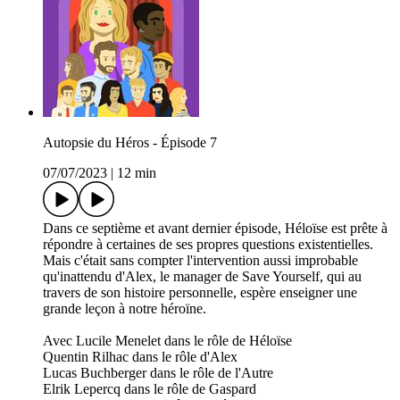
Autopsie du Héros - Épisode 7
07/07/2023
|
12 min
Dans ce septième et avant dernier épisode, Héloïse est prête à
répondre à certaines de ses propres questions existentielles.
Mais c'était sans compter l'intervention aussi improbable
qu'inattendu d'Alex, le manager de Save Yourself, qui au
travers de son histoire personnelle, espère enseigner une
grande leçon à notre héroïne.
Avec Lucile Menelet dans le rôle de Héloïse
Quentin Rilhac dans le rôle d'Alex
Lucas Buchberger dans le rôle de l'Autre
Elrik Lepercq dans le rôle de Gaspard