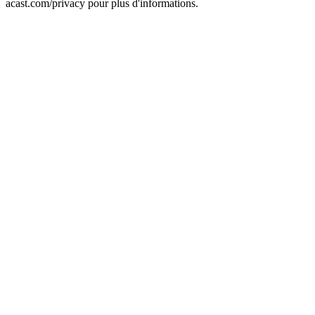
acast.com/privacy pour plus d'informations.
Site web du podcast