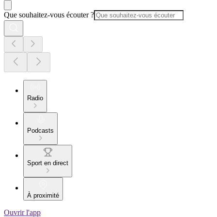
Que souhaitez-vous écouter ?
Radio
Podcasts
Sport en direct
À proximité
Ouvrir l'app