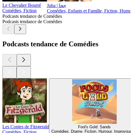
Le Chevalier Bourré
Juha | جحا
Comédies, Fiction
Comédies, Enfants et Famille, Fiction, Humo
Podcasts tendance de Comédies
Podcasts tendance de Comédies
Podcasts tendance de Comédies
Les Contes de Fitzgerald
Fool's Gold: Sands
Comédies, Drame, Fiction, Humour, Improvisat
Comédies, Fiction