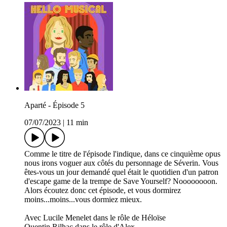
Aparté - Épisode 5
07/07/2023
|
11 min
Comme le titre de l'épisode l'indique, dans ce cinquième opus
nous irons voguer aux côtés du personnage de Séverin. Vous
êtes-vous un jour demandé quel était le quotidien d'un patron
d'escape game de la trempe de Save Yourself? Noooooooon.
Alors écoutez donc cet épisode, et vous dormirez
moins...moins...vous dormiez mieux.
Avec Lucile Menelet dans le rôle de Héloïse
Quentin Rilhac dans le rôle d'Alex