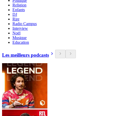
Politique
Religion
Enfants
DJ
Rire
Radio Campus
Interview
Noël
Musique
Education
Les meilleurs podcasts