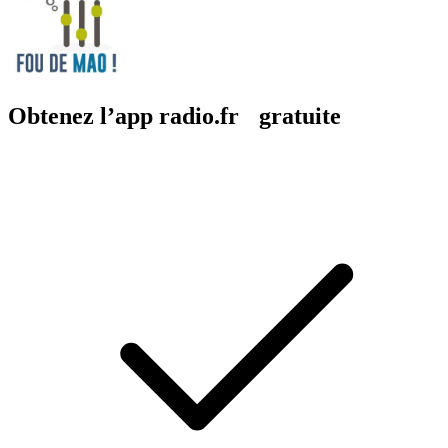
Obtenez l’app radio.fr gratuite