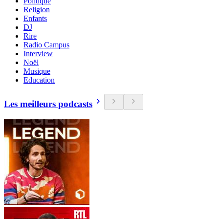
Politique
Religion
Enfants
DJ
Rire
Radio Campus
Interview
Noël
Musique
Education
Les meilleurs podcasts