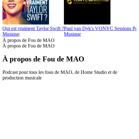
Qui est vraiment Taylor Swift ?
Paul van Dyk's VONYC Sessions Pod
Musique
Musique
À propos de Fou de MAO
À propos de Fou de MAO
À propos de Fou de MAO
Podcast pour tous les fous de MAO, de Home Studio et de
production musicale
Site web du podcast