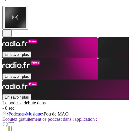
En savoir plus
En savoir plus
En savoir plus
Le podcast débute dans
- 0 sec.
Podcasts
Musique
Fou de MAO
Écoutez gratuitement ce podcast dans l'application :