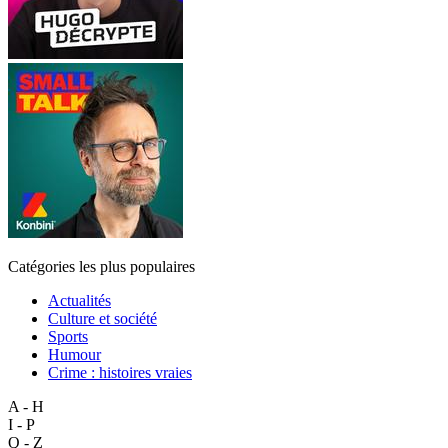
Catégories les plus populaires
Actualités
Culture et société
Sports
Humour
Crime : histoires vraies
A - H
I - P
Q - Z