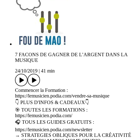
7 FACONS DE GAGNER DE L’ARGENT DANS LA
MUSIQUE
24/10/2019
|
41 min
Commencer la Formation :
https://lemusicien.podia.com/vendre-sa-musique
👇 PLUS D'INFOS & CADEAUX👇
🎯 TOUTES LES FORMATIONS :
https://lemusicien.podia.com/
🎧 TOUS LES GUIDES GRATUITS :
https://lemusicien.podia.com/newsletter
→ STRATEGIES OBLIQUES POUR LA CRÉATIVITÉ