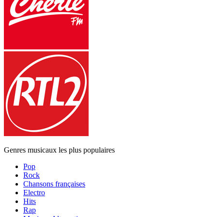
Genres musicaux les plus populaires
Pop
Rock
Chansons françaises
Electro
Hits
Rap