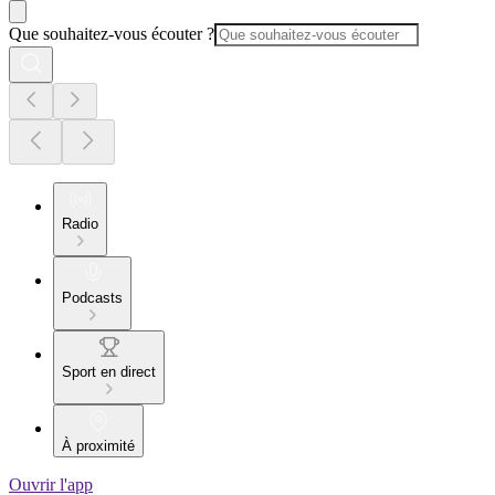
Que souhaitez-vous écouter ?
Radio
Podcasts
Sport en direct
À proximité
Ouvrir l'app