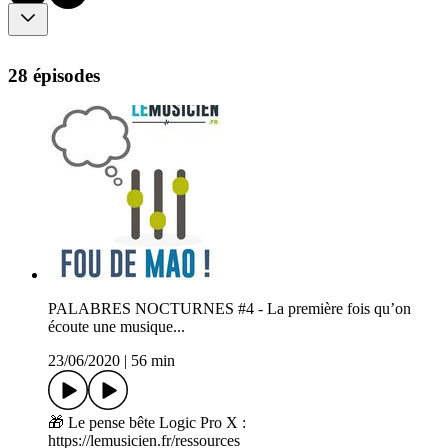
28 épisodes
PALABRES NOCTURNES #4 - La première fois qu’on
écoute une musique...
23/06/2020
|
56 min
🎁 Le pense bête Logic Pro X :
https://lemusicien.fr/ressources