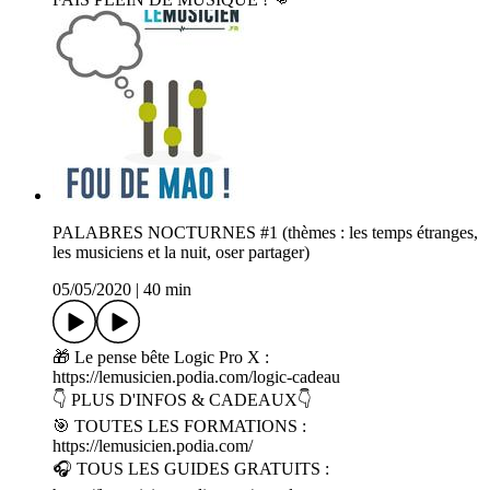
PALABRES NOCTURNES #1 (thèmes : les temps étranges,
les musiciens et la nuit, oser partager)
05/05/2020
|
40 min
🎁 Le pense bête Logic Pro X :
https://lemusicien.podia.com/logic-cadeau
👇 PLUS D'INFOS & CADEAUX👇
🎯 TOUTES LES FORMATIONS :
https://lemusicien.podia.com/
🎧 TOUS LES GUIDES GRATUITS :