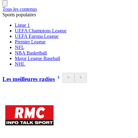
Tous les contenus
Sports populaires
Ligue 1
UEFA Champions League
UEFA Europa League
Premier League
NFL
NBA Basketball
Major League Baseball
NHL
Les meilleures radios