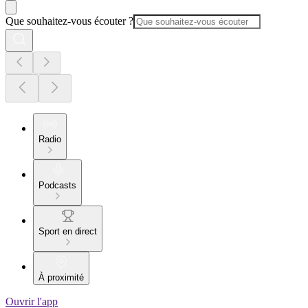
Que souhaitez-vous écouter ?
Radio
Podcasts
Sport en direct
À proximité
Ouvrir l'app