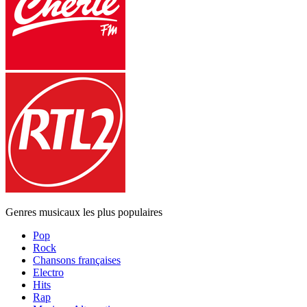
Genres musicaux les plus populaires
Pop
Rock
Chansons françaises
Electro
Hits
Rap