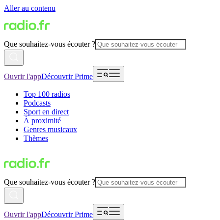
Aller au contenu
Que souhaitez-vous écouter ?
Ouvrir l'app
Découvrir Prime
Top 100 radios
Podcasts
Sport en direct
À proximité
Genres musicaux
Thèmes
Que souhaitez-vous écouter ?
Ouvrir l'app
Découvrir Prime